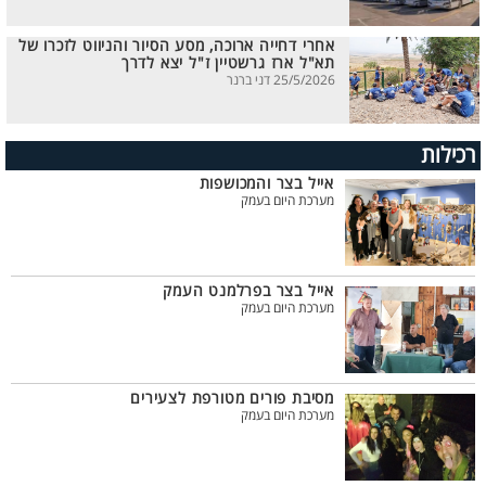
אחרי דחייה ארוכה, מסע הסיור והניווט לזכרו של
תא"ל ארז גרשטיין ז"ל יצא לדרך
25/5/2026 דני ברנר
רכילות
אייל בצר והמכושפות
מערכת היום בעמק
אייל בצר בפרלמנט העמק
מערכת היום בעמק
מסיבת פורים מטורפת לצעירים
מערכת היום בעמק