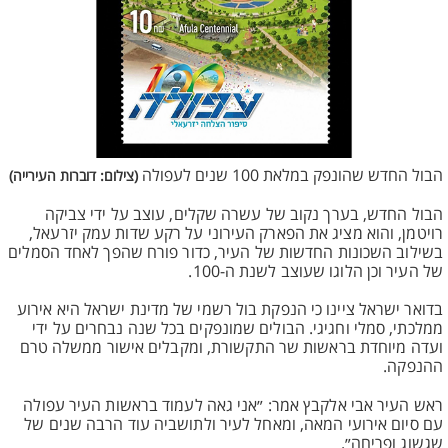
הבול החדש שהונפק במלאת 100 שנים לעפולה
(צילום: דוברות העירייה)
הבול החדש, בערך נקוב של עשרה שקלים, עוצב על ידי צביקה
רויטמן, והוא מציג את הפארק העירוני על רקע שדות עמק יזרעאל,
בשילוב השכונות החדשות של העיר, כדור פורח שהפך לאחד הסמלים
של העיר וכן הלוגו שעוצב לשנת ה-100.
בדואר ישראל ציינו כי הנפקת בול רשמי של מדינת ישראל היא אירוע
ממלכתי, סמלי וחגיגי. הבולים שמונפקים בכל שנה נבחרים על ידי
ועדה מיוחדת בראשות שר התקשורת, ומקבלים אישור ממשלה טרם
ההנפקה.
ראש העיר אבי אלקבץ אמר: ״אני גאה לעמוד בראשות העיר עפולה
עם סיום אירועי המאה, ומאחל לעיר ולתושביה עוד הרבה שנים של
שגשוג ופריחה״.