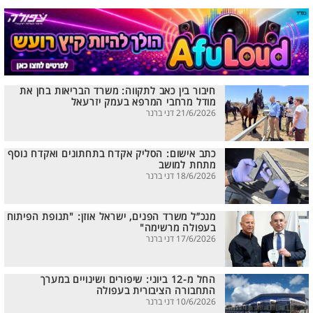
חיבור בין כאב לתקווה: משרד הבריאות בחן את
מודל מרחבי המרפא בעמק יזרעאל
21/6/2026 דני ברנר
כתב אישום: הסליק אקדח בתחתונים ואקדח נוסף
מתחת למושב
18/6/2026 דני ברנר
מנכ”ל משרד הפנים, ישראל אוזן: "תנופת הפיתוח
בעפולה מרשימה"
17/6/2026 דני ברנר
החל מ-12 ביוני: שיפורים ושינויים במערך
התחבורה הציבורית בעפולה
10/6/2026 דני ברנר