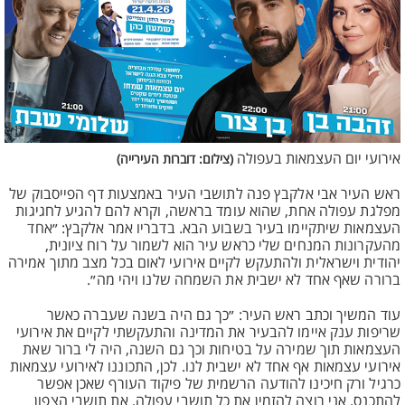
אירועי יום העצמאות בעפולה
(צילום: דוברות העירייה)
ראש העיר אבי אלקבץ פנה לתושבי העיר באמצעות דף הפייסבוק של
מפלגת עפולה אחת, שהוא עומד בראשה, וקרא להם להגיע לחגיגות
העצמאות שיתקיימו בעיר בשבוע הבא. בדבריו אמר אלקבץ: ״אחד
מהעקרונות המנחים שלי כראש עיר הוא לשמור על רוח ציונית,
יהודית וישראלית ולהתעקש לקיים אירועי לאום בכל מצב מתוך אמירה
ברורה שאף אחד לא ישבית את השמחה שלנו ויהי מה״.
עוד המשיך וכתב ראש העיר: ״כך גם היה בשנה שעברה כאשר
שריפות ענק איימו להבעיר את המדינה והתעקשתי לקיים את אירועי
העצמאות תוך שמירה על בטיחות וכך גם השנה, היה לי ברור שאת
אירועי עצמאות אף אחד לא ישבית לנו. לכן, התכוננו לאירועי עצמאות
כרגיל ורק חיכינו להודעה הרשמית של פיקוד העורף שאכן אפשר
להתכנס. אני רוצה להזמין את כל תושבי עפולה, את תושבי הצפון