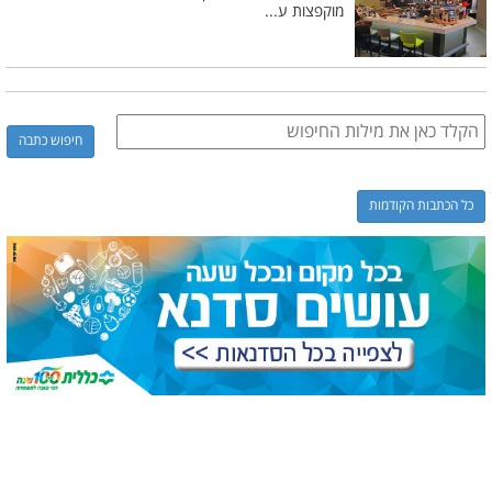
מוקפצות ע...
כל הכתבות הקודמות