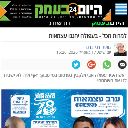
למרות הכל - בעפולה יחגגו עצמאות
מאת: דני ברנר
יום שישי, 17 באפריל 2026, 15:26
ראש העיר עפולה אבי אלקבץ בפרסום בפייסבוק: ״אף אחד לא ישבית
לנו את השמחה״