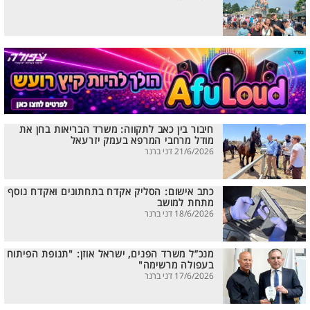
חיבור בין כאב לתקווה: משרד הבריאות בחן את
מודל מרחבי המרפא בעמק יזרעאל
21/6/2026 דני ברנר
כתב אישום: הסליק אקדח בתחתונים ואקדח נוסף
מתחת למושב
18/6/2026 דני ברנר
מנכ”ל משרד הפנים, ישראל אוזן: "תנופת הפיתוח
בעפולה מרשימה"
17/6/2026 דני ברנר