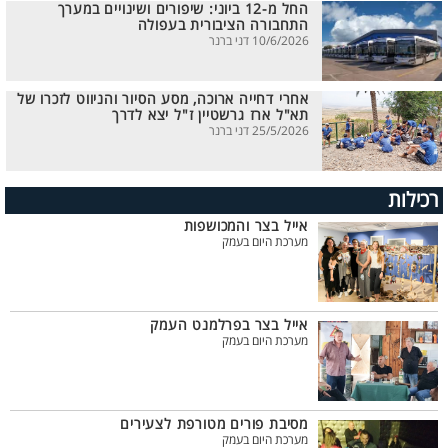
החל מ-12 ביוני: שיפורים ושינויים במערך
התחבורה הציבורית בעפולה
10/6/2026 דני ברנר
אחרי דחייה ארוכה, מסע הסיור והניווט לזכרו של
תא"ל ארז גרשטיין ז"ל יצא לדרך
25/5/2026 דני ברנר
רכילות
אייל בצר והמכושפות
מערכת היום בעמק
אייל בצר בפרלמנט העמק
מערכת היום בעמק
מסיבת פורים מטורפת לצעירים
מערכת היום בעמק