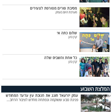
מסיבת פורים מטורפת לצעירים
מערכת היום בעמק
שלום כתה א׳
קרן כהן
כל אחת והשביס שלה
קרן כהן
המלצת השבוע
עמק יזרעאל חוגג את חנוכת עין עדעד המחודש
פנינת טבע ששוקמה ונפתחה מחדש לציבור הרחב...