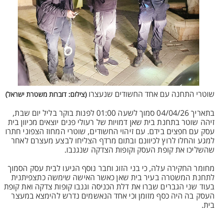
שוטרי התחנה עם אחד החשודים שנעצרו
(צילום: דוברות משטרת ישראל)
בתאריך 04/04/26 סמוך לשעה 01:00 לפנות בוקר בליל יום שבת,
זיהה שוטר בתחנת בית שאן דמויות של רעולי פנים יוצאים מכיוון בית
עסק עם חפצים בידם. עם זיהוי החשודים, שוטרי המחוז הצפוני חתרו
למגע והחלו לרוץ לכיוונם ובתום מרדף הצליחו לבצע מעצרם לאחר
שהשליכו את קופת העסק וקופות הצדקה שנגנבו.
מחומר החקירה עלה, כי בני הזוג וחבר נוסף הגיעו לבית עסק הסמוך
לתחנת המשטרה בעיר בית שאן כאשר האישה שימשה כתצפיתנית
בעוד שני הגברים שברו את דלת הכניסה וגנבו קופות צדקה ואת קופת
העסק בה היה כסף מזומן וכי אחד הנאשמים נדרש להימצא במעצר
בית.