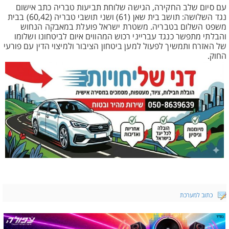
עם סיום שלב החקירה, הגישה שלוחת תביעות טבריה כתב אישום
נגד השלושה: תושב בית שאן (61) ושני תושבי טבריה (60,42) בבית
משפט השלום בטבריה. משטרת ישראל פועלת במאבקה הנחוש
והבלתי מתפשר כנגד עברייני רכוש המהווים איום לביטחונו ושלומו
של האזרח ותמשיך לפעול למען ביטחון הציבור ולמיצוי הדין עם פורעי
החוק.
כתוב למערכת