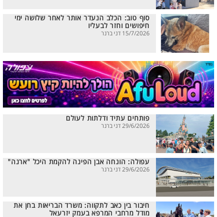
סוף טוב: הכלב הנעדר אותר לאחר שלושה ימי
חיפושים וחזר לבעליו
15/7/2026 דני ברנר
פותחים עתיד ודלתות לעולם
29/6/2026 דני ברנר
עפולה: הונחה אבן הפינה להקמת היכל "ארנה"
29/6/2026 דני ברנר
חיבור בין כאב לתקווה: משרד הבריאות בחן את
מודל מרחבי המרפא בעמק יזרעאל