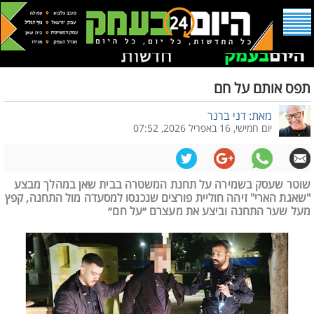
תפס אותם על חם
מאת: דני ברנר
יום חמישי, 16 באפריל 2026, 07:52
שוטר שעסק בשמירה על תחנת המשטרה בבית שאן במהלך מבצע
"שאגת הארי" זיהה חוליית פורצים שנכנסו למסעדה מול התחנה, קפץ
מעל שער התחנה וביצע את מעצרם ״על חם״