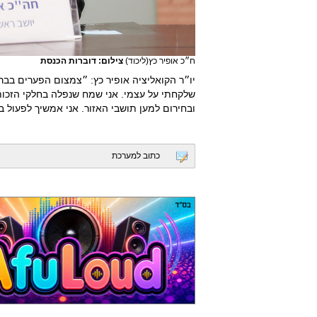
ח״כ אופיר כץ(ליכוד)
צילום: דוברות הכנסת
יו״ר הקואליציה אופיר כץ: ״צמצום הפערים בב
שלקחתי על עצמי. אני שמח שנפלה בחלקי הזכות
ובחירום למען תושבי האזור. אני אמשיך לפעול 
כתוב למערכת