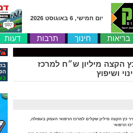
יום חמישי, 6 באוגוסט 2026
בריאות
חינוך
תרבות
דעות
כץ הקצה מיליון ש״ח למרכז
בוא
הפ
וי ושיפוץ
בע
יר כץ הקצה מיליון שקלים למרכז הרפואי העמק בעפולה,
כז הרפואי