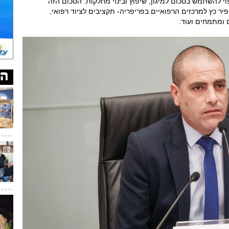
להשתמש בסכום למיגון, שיפוץ ובינוי מחלקות. הסכום הזה
פיר כץ למרכזים הרפואיים בפריפריה- תקציבים לציוד רפואי,
 ומתמחים ועוד.