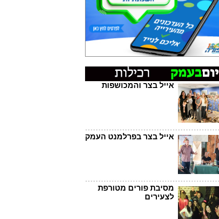
אייל בצר והמכושפות
אייל בצר בפרלמנט העמק
מסיבת פורים מטורפת
לצעירים