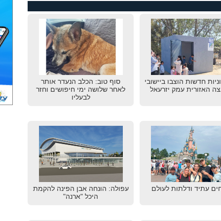
גוניות חדשות הוצבו ביישובי
סוף טוב: הכלב הנעדר אותר
ה האזורית עמק יזרעאל
לאחר שלושה ימי חיפושים וחזר
לבעליו
ים עתיד ודלתות לעולם
עפולה: הונחה אבן הפינה להקמת
היכל "ארנה"