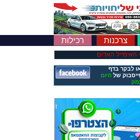
צרכנות
רכילות
האימייל האדום
ו לבקר בדף
ייסבוק של
היום
מק