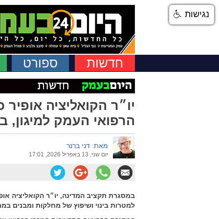
נגישות
חדשות
ספורט
יו״ר הקואליציה אופיר 
הרפואי העמק למיגון, בינ
מאת: דני ברנר
יום שני, 13 באפריל 2026, 17:01
במסגרת תקציב המדינה, יו״ר הקואליציה אופ
למטרות בינוי ושיפוץ של מחלקות ומבנים במר