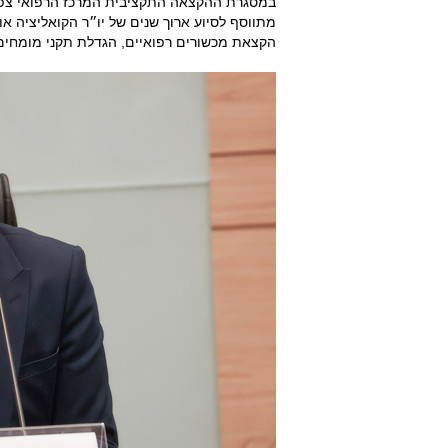
במסגרת ההקצאה התקציבית המרכז הרפואי צפוי 
מתווסף לסיוע ארוך שנים של יו״ר הקואליציה או
הקצאת מכשורים רפואיים, הגדלת תקני מומחים