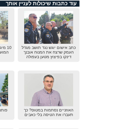
עוד כתבות שיכולות לעניין אותך
כתב אישום יוגש נגד תושב מגדל
10 מי
העמק שרצח את המנוח אובנך
המועצ
דינקו בפיצוץ מטען בעפולה
האוזניים נסתמות במטוס? כך
פותח
תעברו את הטיסה בלי כאבים