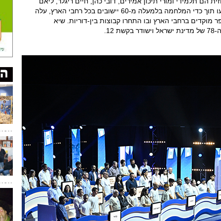
 הם תלמידי ומורי תיכון אמירים, דובי כהן, חיים ריגלר, ליאם
עמר ואליה דקר. החידון, ששלביו המוקדמים ארעו תוך כדי המלחמה בלמעלה מ-60 יישובים בכל רחבי הארץ, עלה
מוקדים ברחבי הארץ ובו התחרו קבוצות בין-דוריות. שיא
12.