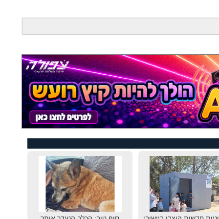
גוניות חדשות הוצבו ביישובי
סוף טוב: הכלב הנעדר אותר