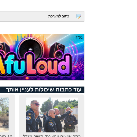
כתוב למערכת
עוד כתבות שיכולות לעניין אותך
כתב אישום יוגש נגד תושב מגדל
10 מי