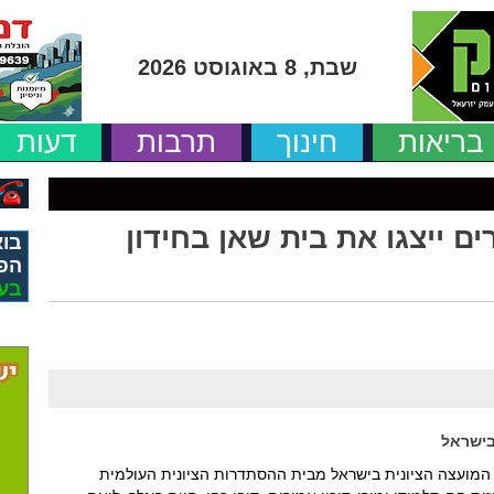
שבת, 8 באוגוסט 2026
בריאות
חינוך
תרבות
דעות
ים ייצגו את בית שאן בחידון
בוא
הפ
בע
בישראל
תשפ"ו-2026, הנערך על ידי המועצה הציונית בישראל מבית ההסתדרות הציונית העולמית