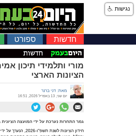
נגישות
חדשות
ספורט
מורי ותלמידי תיכון אמיר
הציונות הארצי
מאת: דני ברנר
יום שני, 13 באפריל 2026, 16:51
גמר התחרות נערכת על ידי המועצה הציונית 
חידון הציונות לשנת 