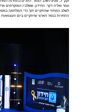
וקק״ל, מגיע לשלב הגמר. הזוכים בתחרות המחוזית
לשלב המחוזי שהתקיים תוך כדי המלחמה במספר 
התחרות בגמר הארצי שיתקיים ביום העצמאות ה-78 של מדינת ישראל וישודר בקשת 