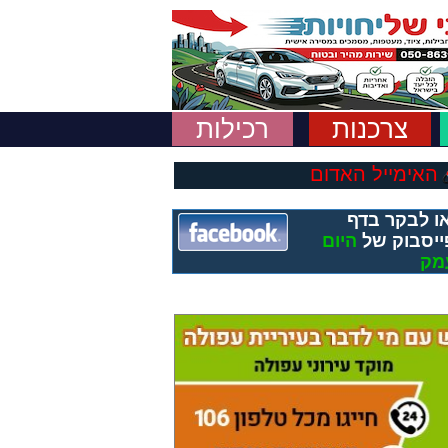
צרכנות
רכילות
האימייל האדום
ו לבקר בדף
ייסבוק של
היום
מק