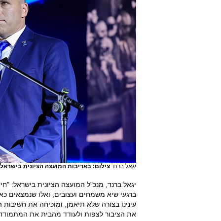
יגאל ברנד
צילום: באדיבות המועצה הציונית בישראל
יגאל ברנד, מנכ"ל המועצה הציונית בישראל: "חידו
ברגעי שיא משמחים ועצובים, ואלו שנמצאים כאן
עינינו בצורה שלא תיאמן, ומוכיחה את חשיבות ה
את הציבור לצפות ולעודד מהבית את המתמודדי