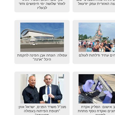
ה האזורית עמק יזרעאל
לאחר שלושה ימי חיפושים וחזר
לבעליו
ים עתיד ודלתות לעולם
עפולה: הונחה אבן הפינה להקמת
היכל "ארנה"
 אישום: הסליק אקדח
מנכ”ל משרד הפנים, ישראל אוזן:
נים ואקדח נוסף מתחת
"תנופת הפיתוח בעפולה