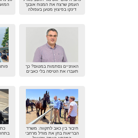
העמק שרצח את המנוח אובנך
המועצ
דינקו בפיצוץ מטען בעפולה
האוזניים נסתמות במטוס? כך
פותח
תעברו את הטיסה בלי כאבים
חיבור בין כאב לתקווה: משרד
כתב
הבריאות בחן את מודל מרחבי
בתחתו