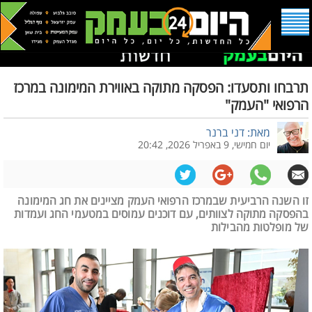
תרבחו ותסעדו: הפסקה מתוקה באווירת המימונה במרכז
הרפואי "העמק"
מאת: דני ברנר
יום חמישי, 9 באפריל 2026, 20:42
זו השנה הרביעית שבמרכז הרפואי העמק מציינים את חג המימונה
בהפסקה מתוקה לצוותים, עם דוכנים עמוסים במטעמי החג ועמדות
של מופלטות מהבילות