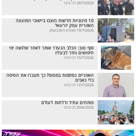
28/7/2026 דני ברנר
10 מיגוניות חדשות הוצבו ביישובי המועצה
האזורית עמק יזרעאל
19/7/2026 מערכת היום בעמק
סוף טוב: הכלב הנעדר אותר לאחר שלושה ימי
חיפושים וחזר לבעליו
15/7/2026 דני ברנר
האוזניים נסתמות במטוס? כך תעברו את הטיסה
בלי כאבים
12/7/2026 דני ברנר
פותחים עתיד ודלתות לעולם
29/6/2026 דני ברנר