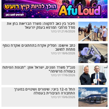
חיבור בין כאב לתקווה: משרד הבריאות בחן את
מודל מרחבי המרפא בעמק יזרעאל
21/6/2026 דני ברנר
כתב אישום: הסליק אקדח בתחתונים ואקדח נוסף
מתחת למושב
18/6/2026 דני ברנר
מנכ”ל משרד הפנים, ישראל אוזן: "תנופת הפיתוח
בעפולה מרשימה"
17/6/2026 דני ברנר
החל מ-12 ביוני: שיפורים ושינויים במערך
התחבורה הציבורית בעפולה
10/6/2026 דני ברנר