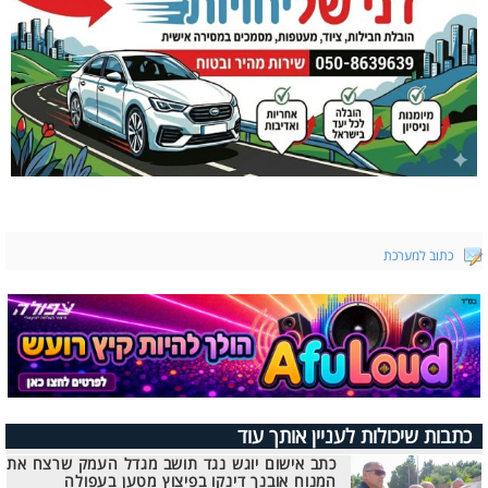
כתוב למערכת
כתבות שיכולות לעניין אותך עוד
כתב אישום יוגש נגד תושב מגדל העמק שרצח את
המנוח אובנך דינקו בפיצוץ מטען בעפולה