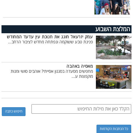
המלצת השבוע
עמק יזרעאל חוגג את חנוכת עין עדעד המחודש
פנינת טבע ששוקמה ונפתחה מחדש לציבור הרחב...
מאסיה באהבה
מחפשים מסעדה בסגנון אסייתי? אוהבים סושי ומנות
מוקפצות ע...
כל הכתבות הקודמות