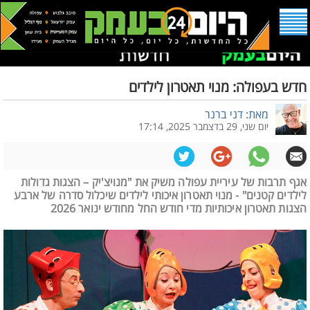
חדש בעפולה: מנוי תאטרון לילדים
מאת: דני ברנר
יום שני, 29 בדצמבר 2025, 17:14
אגף תרבות של עיריית עפולה משיק את "מנויצ'יק – הצגות גדולות
לילדים קטנים" - מנוי תאטרון איכותי לילדים שיכלול סדרה של ארבע
הצגות תאטרון איכותיות מדי חודש החל מחודש ינואר 2026