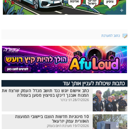
כתוב למערכת
כתבות שיכולות לעניין אותך עוד
כתב אישום יוגש נגד תושב מגדל העמק שרצח את
המנוח אובנך דינקו בפיצוץ מטען בעפולה
28/7/2026 דני ברנר
10 מיגוניות חדשות הוצבו ביישובי המועצה
האזורית עמק יזרעאל
19/7/2026 מערכת היום בעמק