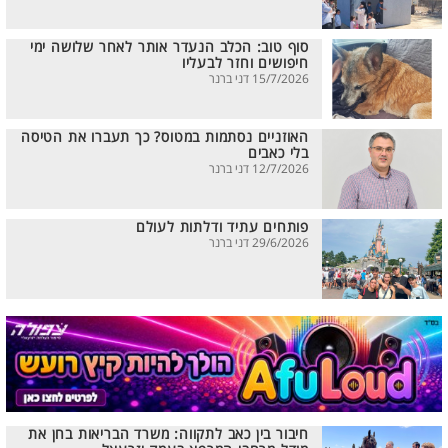
סוף טוב: הכלב הנעדר אותר לאחר שלושה ימי
חיפושים וחזר לבעליו
15/7/2026 דני ברנר
האוזניים נסתמות במטוס? כך תעברו את הטיסה
בלי כאבים
12/7/2026 דני ברנר
פותחים עתיד ודלתות לעולם
29/6/2026 דני ברנר
חיבור בין כאב לתקווה: משרד הבריאות בחן את