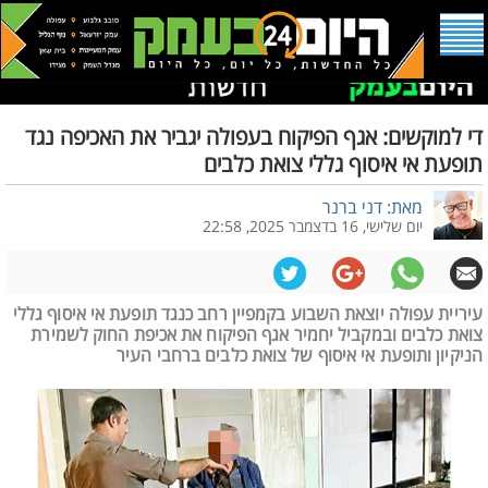
די למוקשים: אגף הפיקוח בעפולה יגביר את האכיפה נגד
תופעת אי איסוף גללי צואת כלבים
מאת: דני ברנר
יום שלישי, 16 בדצמבר 2025, 22:58
עיריית עפולה יוצאת השבוע בקמפיין רחב כנגד תופעת אי איסוף גללי
צואת כלבים ובמקביל יחמיר אגף הפיקוח את אכיפת החוק לשמירת
הניקיון ותופעת אי איסוף של צואת כלבים ברחבי העיר