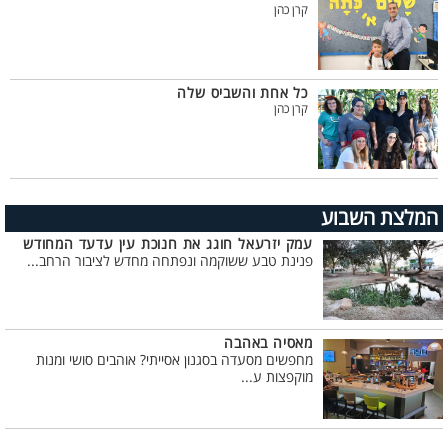
קרן כהן
כל אחת והשביס שלה
קרן כהן
המלצת השבוע
עמק יזרעאל חוגג את חנוכת עין עדעד המחודש
פנינת טבע ששוקמה ונפתחה מחדש לציבור הרחב...
מאסיה באהבה
מחפשים מסעדה בסגנון אסייתי? אוהבים סושי ומנות
מוקפצות ע...