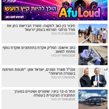
חיבור בין כאב לתקווה: משרד הבריאות בחן את
מודל מרחבי המרפא בעמק יזרעאל
21/6/2026 דני ברנר
כתב אישום: הסליק אקדח בתחתונים ואקדח נוסף
מתחת למושב
18/6/2026 דני ברנר
מנכ”ל משרד הפנים, ישראל אוזן: "תנופת הפיתוח
בעפולה מרשימה"
17/6/2026 דני ברנר
החל מ-12 ביוני: שיפורים ושינויים במערך
התחבורה הציבורית בעפולה
10/6/2026 דני ברנר