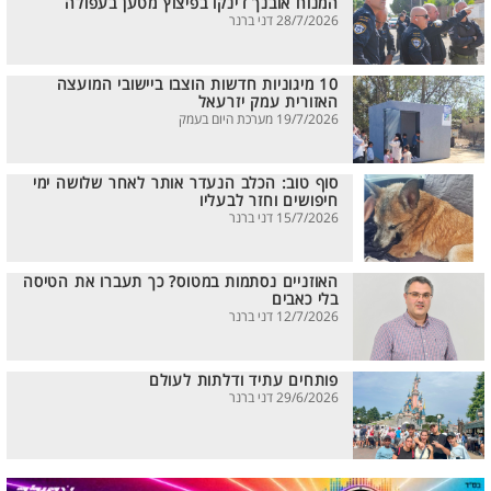
המנוח אובנך דינקו בפיצוץ מטען בעפולה
28/7/2026 דני ברנר
10 מיגוניות חדשות הוצבו ביישובי המועצה
האזורית עמק יזרעאל
19/7/2026 מערכת היום בעמק
סוף טוב: הכלב הנעדר אותר לאחר שלושה ימי
חיפושים וחזר לבעליו
15/7/2026 דני ברנר
האוזניים נסתמות במטוס? כך תעברו את הטיסה
בלי כאבים
12/7/2026 דני ברנר
פותחים עתיד ודלתות לעולם
29/6/2026 דני ברנר