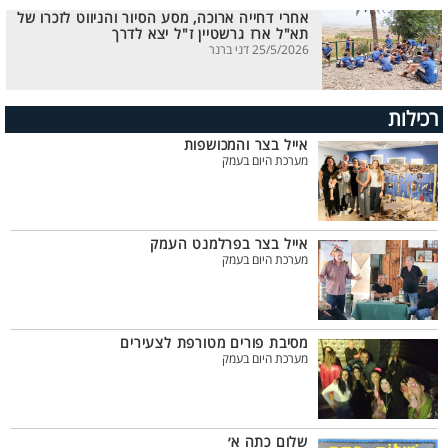
אחרי דחייה ארוכה, מסע הסיור והניווט לזכרו של
תא"ל ארז גרשטיין ז"ל יצא לדרך
25/5/2026 דני ברנר
רכילות
אייל בצר והמכושפות
מערכת היום בעמק
אייל בצר בפרלמנט העמק
מערכת היום בעמק
מסיבת פורים מטורפת לצעירים
מערכת היום בעמק
שלום כתה א׳