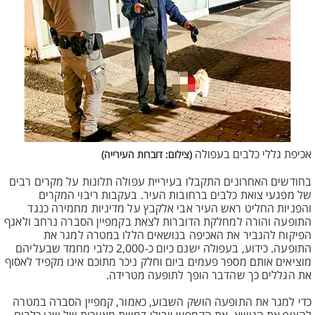
אכיפת גללי כלבים בעפולה
(צילום: דוברות העירייה)
בחודשים האחרונים התקבלו בעיריית עפולה תלונות על מקרים רבים
של מפגעי צואת כלבים ברחובות העיר. בעקבות ריבוי המקרים
והפניות החליט ראש העיר אבי אלקבץ על מדיניות מחמירה כנגד
התופעה והורה למחלקת הדוברות לצאת בקמפיין הסברה נרחב ולאגף
הפיקוח להגביר את האכיפה בנושאים הללו במטרה למגר את
התופעה. כידוע, בעפולה ישנם כיום כ-2,000 כלבי מחמד שבעליהם
מוציאים אותם מספר פעמים ביום וחלק ניכר מתוכם אינו מקפיד לאסוף
את הגללים כך שהדבר הופך לתופעה מטרידה.
כדי למגר את התופעה הושק השבוע, כאמור, קמפיין הסברה במטרה