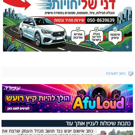
כתוב למערכת
כתבות שיכולות לעניין אותך עוד
כתב אישום יוגש נגד תושב מגדל העמק שרצח את