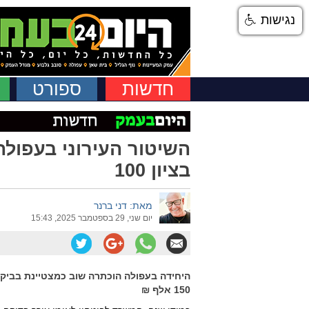
נגישות
חדשות
ספורט
השיטור העירוני בעפול
בציון 100
מאת: דני ברנר
יום שני, 29 בספטמבר 2025, 15:43
היחידה בעפולה הוכתרה שוב כמצטיינת בביק
150 אלף ₪