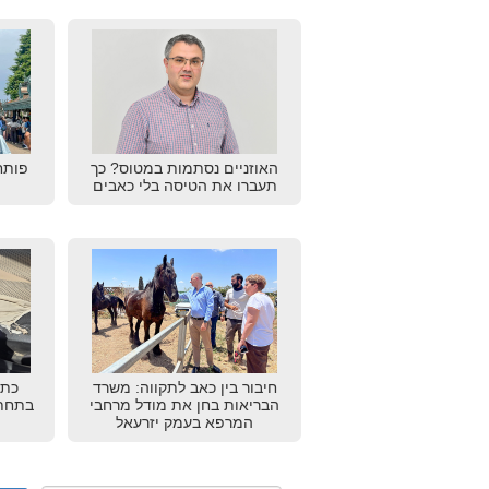
האוזניים נסתמות במטוס? כך
פותח
תעברו את הטיסה בלי כאבים
חיבור בין כאב לתקווה: משרד
כתב
הבריאות בחן את מודל מרחבי
בתחתו
המרפא בעמק יזרעאל