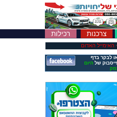
צרכנות
רכילות
האימייל האדום
ו לבקר בדף
ייסבוק של
היום
מק