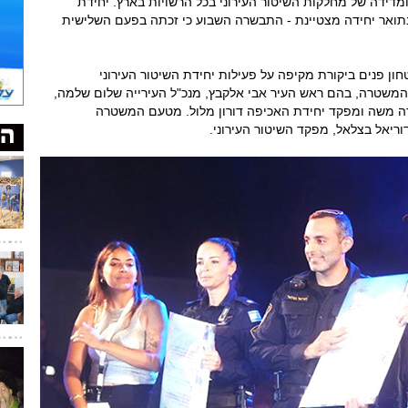
ומדידה של מחלקות השיטור העירוני בכל הרשויות בארץ. יחידת
בתואר יחידה מצטיינת - התבשרה השבוע כי זכתה בפעם השלישית
חון פנים ביקורת מקיפה על פעילות יחידת השיטור העירוני
והמשטרה, בהם ראש העיר אבי אלקבץ, מנכ"ל העירייה שלום שלמה,
ודה משה ומפקד יחידת האכיפה דורון מלול. מטעם המשטרה
ריאל בצלאל, מפקד השיטור העירוני.