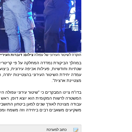
הוקרה לשיטור העירוני של עפולה
צילום: דוברות העיריי
במהלך הביקורת נמדדה המחלקה על פי קריטריוני
שנתיות וחודשיות, פעילות אכיפה עירונית, ביצו
מצטיינת ארצית".
בדו"ח ציינו המבקרים כי "שיטור עירוני עפולה ה
המשטרה לרשות המקומית הוא יוצא דופן. ראש ה
עבודה מצוינת לאורך שנים למען ביטחון התושבי
משקיעים משאבים רבים ביחידה וזה משמח ומס
כתוב למערכת