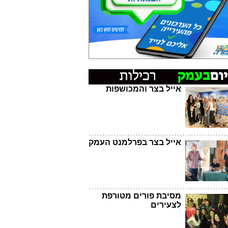
אייל בצר והמכושפות
אייל בצר בפרלמנט העמק
מסיבת פורים מטורפת
לצעירים