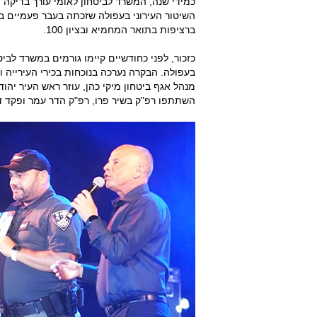
כמידי שנה, המשרד לביטחון לאומי עורך בדיקה 
השיטור העירוני בעפולה שזכתה בעבר פעמיים 
ברציפות בתואר המחמיא ובציון 100.
כזכור, לפני כחודשיים קיימו גורמים במשרד לביט
בעפולה. הבקרה נערכה בנוכחות בכירי העירייה 
מנהל אגף ביטחון מיקי כהן, עוזר ראש העיר יה
השתתפו רפ"ק בשיר פרו, רפ"ק הדר עמר ופקד דו