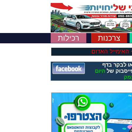
צרכנות
רכילות
האימייל האדום
ו לבקר בדף
ייסבוק של
היום
מק