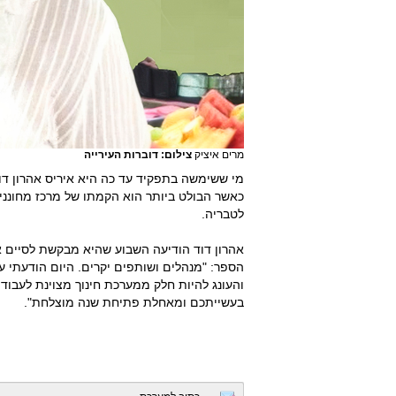
מרים איציק
צילום: דוברות העירייה
מי ששימשה בתפקיד עד כה היא איריס אהרון דו
כאשר הבולט ביותר הוא הקמתו של מרכז מחונני
לטבריה.
אהרון דוד הודיעה השבוע שהיא מבקשת לסיים 
הספר: "מנהלים ושותפים יקרים. היום הודעתי ע
והעונג להיות חלק ממערכת חינוך מצוינת לעבוד
בעשייתכם ומאחלת פתיחת שנה מוצלחת".