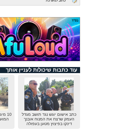
כתוב למערכת
עוד כתבות שיכולות לעניין אותך
כתב אישום יוגש נגד תושב מגדל
10 מי
העמק שרצח את המנוח אובנך
המועצ
דינקו בפיצוץ מטען בעפולה