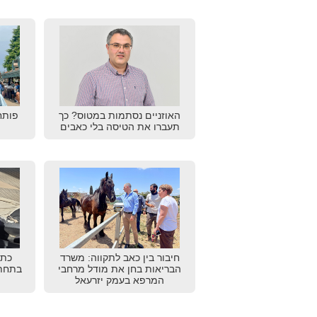
האוזניים נסתמות במטוס? כך
פותח
תעברו את הטיסה בלי כאבים
חיבור בין כאב לתקווה: משרד
כתב
הבריאות בחן את מודל מרחבי
בתחתו
המרפא בעמק יזרעאל