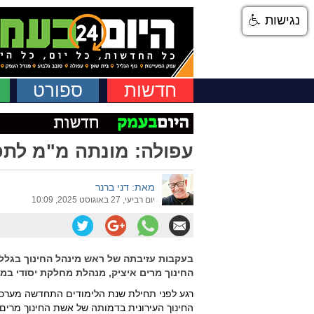
נגישות
חדשות
ספורט
עפולה: מונתה מ"מ לתפ
מאת: דני ברנר
יום רביעי, 27 באוגוסט 2025, 10:09
בעקבות עזיבתה של ראש מינהל החינוך בגלל
החינוך מרים איציק, מנהלת מחלקת יסודי במינ
רגע לפני תחילת שנת הלימודים התחדשה מערכ
החינוך העירונית בדמותה של אשת החינוך מרים