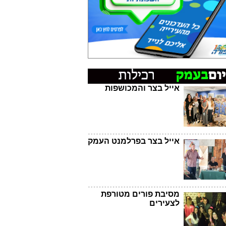
אייל בצר והמכושפות
אייל בצר בפרלמנט העמק
מסיבת פורים מטורפת
לצעירים