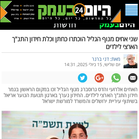
שני אחים מנוף הגליל הוכתרו כחתן וכלת חידון התנ"ך
הארצי לילדים
מאת: דני ברנר
יום שלישי, 15 ביולי 2025, 14:31
האחים אלרועי והדס גרוסברג מנוף הגליל זכו במקום הראשון בגמר
חידון התנ"ך הארצי לילדים. החידון נערך בארגון תנועת הנוער אריאל
בשיתוף עיריית ירושלים והמשרד למורשת ישראל