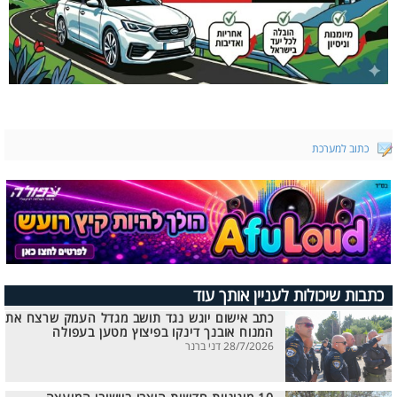
כתוב למערכת
כתבות שיכולות לעניין אותך עוד
כתב אישום יוגש נגד תושב מגדל העמק שרצח את
המנוח אובנך דינקו בפיצוץ מטען בעפולה
28/7/2026 דני ברנר