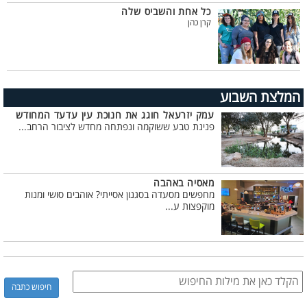
כל אחת והשביס שלה
קרן כהן
המלצת השבוע
עמק יזרעאל חוגג את חנוכת עין עדעד המחודש
פנינת טבע ששוקמה ונפתחה מחדש לציבור הרחב...
מאסיה באהבה
מחפשים מסעדה בסגנון אסייתי? אוהבים סושי ומנות
מוקפצות ע...