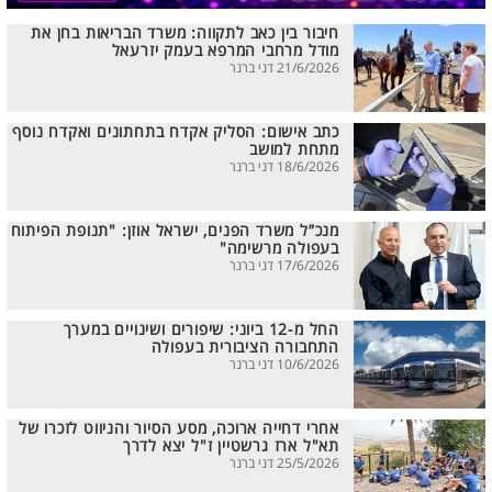
חיבור בין כאב לתקווה: משרד הבריאות בחן את
מודל מרחבי המרפא בעמק יזרעאל
21/6/2026 דני ברנר
כתב אישום: הסליק אקדח בתחתונים ואקדח נוסף
מתחת למושב
18/6/2026 דני ברנר
מנכ”ל משרד הפנים, ישראל אוזן: "תנופת הפיתוח
בעפולה מרשימה"
17/6/2026 דני ברנר
החל מ-12 ביוני: שיפורים ושינויים במערך
התחבורה הציבורית בעפולה
10/6/2026 דני ברנר
אחרי דחייה ארוכה, מסע הסיור והניווט לזכרו של
תא"ל ארז גרשטיין ז"ל יצא לדרך
25/5/2026 דני ברנר