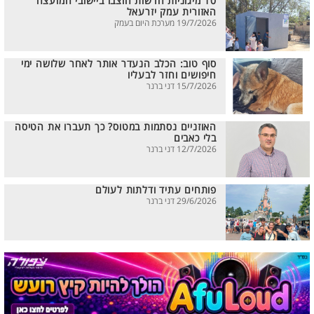
10 מיגוניות חדשות הוצבו ביישובי המועצה
האזורית עמק יזרעאל
19/7/2026 מערכת היום בעמק
סוף טוב: הכלב הנעדר אותר לאחר שלושה ימי
חיפושים וחזר לבעליו
15/7/2026 דני ברנר
האוזניים נסתמות במטוס? כך תעברו את הטיסה
בלי כאבים
12/7/2026 דני ברנר
פותחים עתיד ודלתות לעולם
29/6/2026 דני ברנר