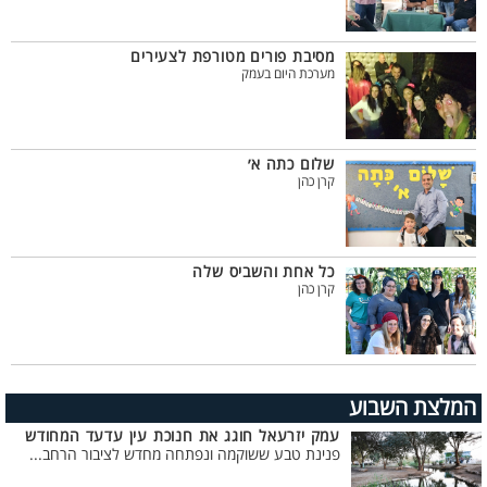
מסיבת פורים מטורפת לצעירים
מערכת היום בעמק
שלום כתה א׳
קרן כהן
כל אחת והשביס שלה
קרן כהן
המלצת השבוע
עמק יזרעאל חוגג את חנוכת עין עדעד המחודש
פנינת טבע ששוקמה ונפתחה מחדש לציבור הרחב...