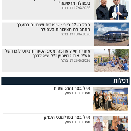
בעפולה מרשימה"
17/6/2026 דני ברנר
החל מ-12 ביוני: שיפורים ושינויים במערך
התחבורה הציבורית בעפולה
10/6/2026 דני ברנר
אחרי דחייה ארוכה, מסע הסיור והניווט לזכרו של
תא"ל ארז גרשטיין ז"ל יצא לדרך
25/5/2026 דני ברנר
רכילות
אייל בצר והמכושפות
מערכת היום בעמק
אייל בצר בפרלמנט העמק
מערכת היום בעמק