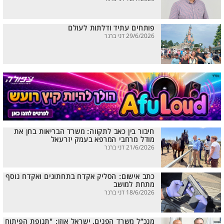
פותחים עתיד ודלתות לעולם
29/6/2026 דני ברנר
חיבור בין כאב לתקווה: משרד הבריאות בחן את
מודל מרחבי המרפא בעמק יזרעאל
21/6/2026 דני ברנר
כתב אישום: הסליק אקדח בתחתונים ואקדח נוסף
מתחת למושב
18/6/2026 דני ברנר
מנכ”ל משרד הפנים, ישראל אוזן: "תנופת הפיתוח