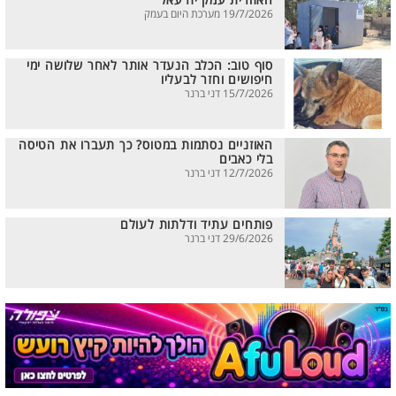
האזורית עמק יזרעאל
19/7/2026 מערכת היום בעמק
סוף טוב: הכלב הנעדר אותר לאחר שלושה ימי
חיפושים וחזר לבעליו
15/7/2026 דני ברנר
האוזניים נסתמות במטוס? כך תעברו את הטיסה
בלי כאבים
12/7/2026 דני ברנר
פותחים עתיד ודלתות לעולם
29/6/2026 דני ברנר