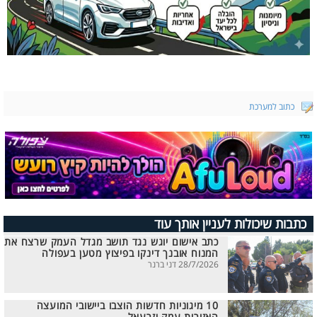
כתוב למערכת
כתבות שיכולות לעניין אותך עוד
כתב אישום יוגש נגד תושב מגדל העמק שרצח את
המנוח אובנך דינקו בפיצוץ מטען בעפולה
28/7/2026 דני ברנר
10 מיגוניות חדשות הוצבו ביישובי המועצה