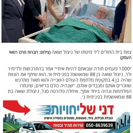
צוות בית החולים ליד מיטתו של ניצול שואה
(צילום: דוברות מרכז רפואי
העמק)
״1000 פעמים תודה שבאתם להיות איתי״ אמר בהתרגשות ולדימיר
ולר, ניצול שואה בן 88 שמאושפז בפנימית א׳. הוא שיתף את הצוות
שהיה בן 4 בתקופת מלחמת העולם השנייה והוא מאוד מתרגש
שזוכרים אותם ומכבדים אותם. ״שנהיה כולם בריאים, שיגמרו
המלחמות ונהיה ביחד אמן״, איחלה פלורטה סגל, ניצולת שואה בת
88 שמאושפזת בפנימית ג׳.