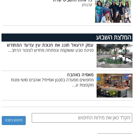
כל אחת והשביס שלה
קרן כהן
המלצת השבוע
עמק יזרעאל חוגג את חנוכת עין עדעד המחודש
פנינת טבע ששוקמה ונפתחה מחדש לציבור הרחב...
מאסיה באהבה
מחפשים מסעדה בסגנון אסייתי? אוהבים סושי ומנות
מוקפצות ע...