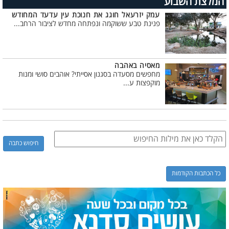
המלצת השבוע
עמק יזרעאל חוגג את חנוכת עין עדעד המחודש
פנינת טבע ששוקמה ונפתחה מחדש לציבור הרחב...
מאסיה באהבה
מחפשים מסעדה בסגנון אסייתי? אוהבים סושי ומנות
מוקפצות ע...
כל הכתבות הקודמות