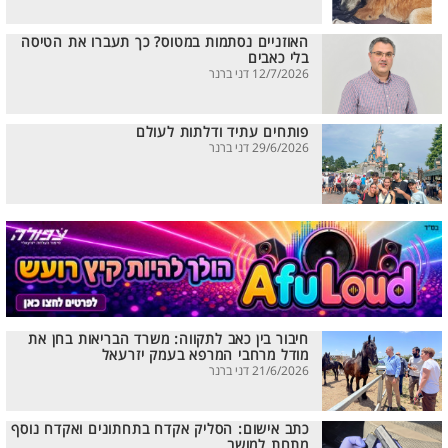
האוזניים נסתמות במטוס? כך תעברו את הטיסה
בלי כאבים
12/7/2026 דני ברנר
פותחים עתיד ודלתות לעולם
29/6/2026 דני ברנר
חיבור בין כאב לתקווה: משרד הבריאות בחן את
מודל מרחבי המרפא בעמק יזרעאל
21/6/2026 דני ברנר
כתב אישום: הסליק אקדח בתחתונים ואקדח נוסף
מתחת למושב