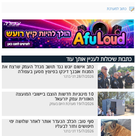
כתוב למערכת
כתבות שיכולות לעניין אותך עוד
כתב אישום יוגש נגד תושב מגדל העמק שרצח את
המנוח אובנך דינקו בפיצוץ מטען בעפולה
28/7/2026 דני ברנר
10 מיגוניות חדשות הוצבו ביישובי המועצה
האזורית עמק יזרעאל
19/7/2026 מערכת היום בעמק
סוף טוב: הכלב הנעדר אותר לאחר שלושה ימי
חיפושים וחזר לבעליו
15/7/2026 דני ברנר