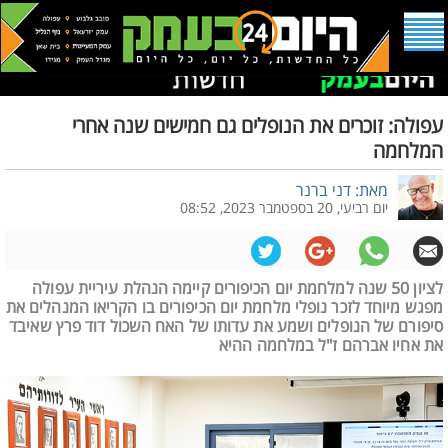
עפולה: זוכרים את הנופלים גם חמישים שנה אחרי
המלחמה
מאת: דני ברנר
יום רביעי, 20 בספטמבר 2023, 08:52
לציון 50 שנה למלחמת יום הכיפורים קיימה הנהלת עיריית עפולה
מפגש מיוחד לזכר נופלי מלחמת יום הכיפורים בו הקריאו המנהלים את
סיפורם של הנופלים ושמע את עדותו של האח השכול דוד פרץ שאיבד
את אחיו אברהם ז"ל במלחמה ההיא