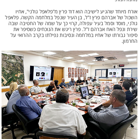
אורח מיוחד שהגיע לישיבה הוא דוד פרץ מ"פלאפל גולני", אחיו
השכול של אברהם פרץ ז"ל, בן העיר שנפל במלחמה הקשה. פלאפל
גולני, מוסד וסמל בעיר עפולה, קרוי כך על שמה של החטיבה שבה
שירת ונפל האח אברהם ז"ל. פרץ ריגש את הנוכחים כשסיפר את
סיפור גבורתו של אחיו במלחמה ונסיבות נפילתו בקרב ההרואי על
החרמון.