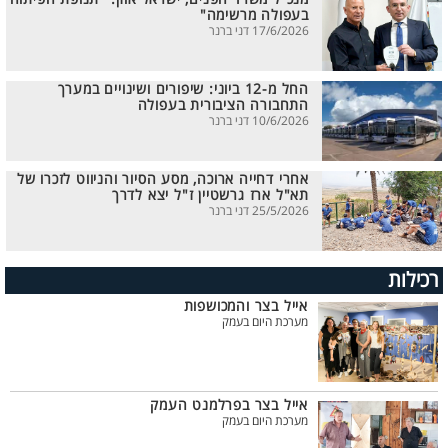
בעפולה מרשימה"
17/6/2026 דני ברנר
החל מ-12 ביוני: שיפורים ושינויים במערך
התחבורה הציבורית בעפולה
10/6/2026 דני ברנר
אחרי דחייה ארוכה, מסע הסיור והניווט לזכרו של
תא"ל ארז גרשטיין ז"ל יצא לדרך
25/5/2026 דני ברנר
רכילות
אייל בצר והמכושפות
מערכת היום בעמק
אייל בצר בפרלמנט העמק
מערכת היום בעמק