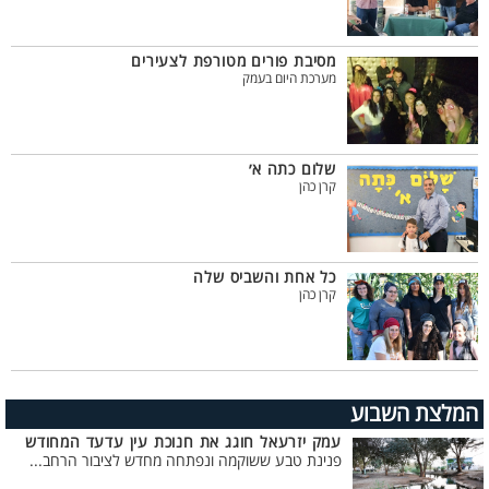
מסיבת פורים מטורפת לצעירים
מערכת היום בעמק
שלום כתה א׳
קרן כהן
כל אחת והשביס שלה
קרן כהן
המלצת השבוע
עמק יזרעאל חוגג את חנוכת עין עדעד המחודש
פנינת טבע ששוקמה ונפתחה מחדש לציבור הרחב...