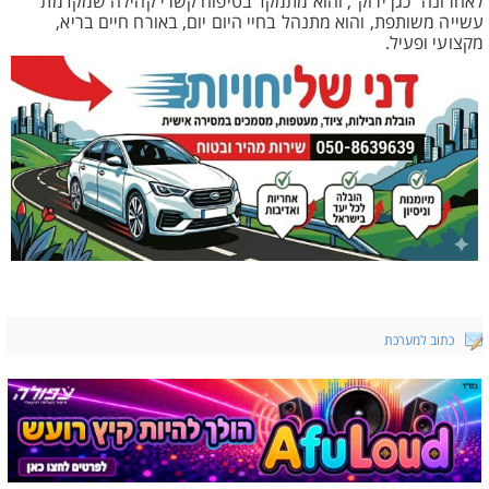
לאחרונה "כגן ירוק", והוא מתמקד בטיפוח קשרי קהילה שמקדמת
עשייה משותפת, והוא מתנהל בחיי היום יום, באורח חיים בריא,
מקצועי ופעיל.
כתוב למערכת