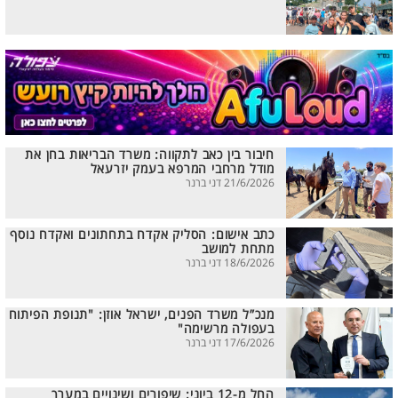
חיבור בין כאב לתקווה: משרד הבריאות בחן את
מודל מרחבי המרפא בעמק יזרעאל
21/6/2026 דני ברנר
כתב אישום: הסליק אקדח בתחתונים ואקדח נוסף
מתחת למושב
18/6/2026 דני ברנר
מנכ”ל משרד הפנים, ישראל אוזן: "תנופת הפיתוח
בעפולה מרשימה"
17/6/2026 דני ברנר
החל מ-12 ביוני: שיפורים ושינויים במערך