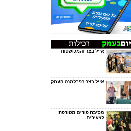
אייל בצר והמכושפות
אייל בצר בפרלמנט העמק
מסיבת פורים מטורפת
לצעירים