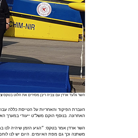
השר גלעד ארדן עם צביה ריבן מסירים את הלוט בטקס
צי
העברת הפיקוד והאחריות על הטייסת כללה עב
האחרונה. בנוסף הוקם משל"ט ייעודי במערך האוו
השר ארדן אמר בטקס: ״הגיע הזמן שיהיה לנו במד
משתנה וכך גם מפת האיומים. היום יש לנו לוחם