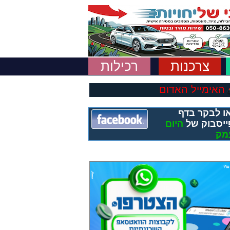
צרכנות
רכילות
האימייל האדום
ו לבקר בדף
ייסבוק של
היום
מק