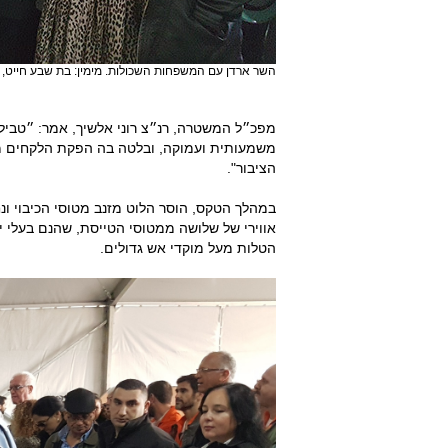
השר ארדן עם המשפחות השכולות. מימין: בת שבע חייט, צב
מפכ״ל המשטרה, רנ״צ רוני אלשיך, אמר: ״טבי
משמעותית ועמוקה, ובלטה בה הפקת הלקחים מא
הציבור".
במהלך הטקס, הוסר הלוט מזנב מטוסי הכיבוי ו
הטלות מעל מוקדי אש גדולים.