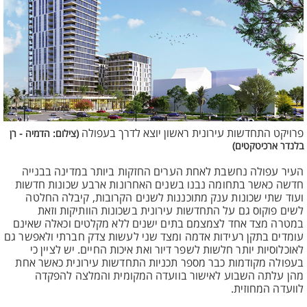
פרויקט התחדשות עירונית ראשון יוצא לדרך בעפולה
(צילום: הדמיה - רן
בלנדר ארכיטקטים)
העיר עפולה נחשבת לאחת הערים החזקות ביותר במדינה בבנייה
חדשה כאשר בתחומה נבנו בשנים האחרונות ארבע שכונות חדשות
ועוד שתי שכונות ענק מתוכננות לשנים הקרובות, קיבלה החלטה
לשים פוקוס גם על התחדשות עירונית בשכונות הוותיקות וזאת
במטרה מצד אחד לצמצמם בתים ישנים ללא מקלטים וכאלה שאינם
עומדים בתקן רעידות אדמה ומצד שני לעשות צדק חברתי ולאפשר גם
לאוכלוסיות יותר חלשות לשפר דיור ואת איכות החיים. יש לציין כי
בעפולה מקודמות כבר מספר תכניות התחדשות עירונית כאשר אחת
מהן עלתה השבוע לאישור בוועדה המקומית והמלצה להפקדה
לוועדה המחוזית.