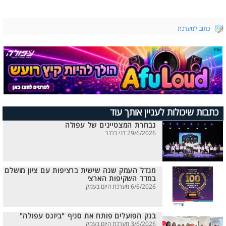
כתוב למערכת
כתבות שיכולות לעניין אותך עוד
נבחרת המצטיינים של עפולה
29/6/2026 דני ברנר
מגדל העמק שנה שישית ברציפות עם ציון מושלם
במדד השקיפות הארצי
6/6/2026 מערכת היום בעמק
בנק הפועלים פותח את סניף "ביזנס עפולה"
3/6/2026 מערכת היום בעמק