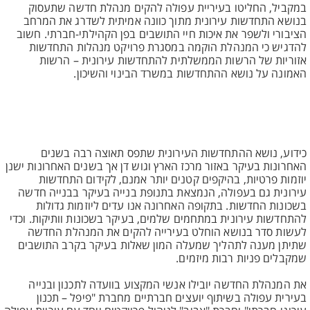
במקביל, החליטו בעיריית עפולה להקים מנהלת חדשה שתעסוק
בנושא התחדשות עירונית מתוך כוונה אמיתית לשדרג את המרחב
הציבורי ולשפר את איכות חיי התושבים בפן הקהילתי-חברתי. חשוב
להדגיש כי המנהלת הוקמה במסגרת פרויקט מנהלות התחדשות
אזוריות של הרשות הממשלתית להתחדשות עירונית – הרשות
האמונה על נושא ההתחדשות במשרד הבינוי והשיכון.
כידוע, נושא ההתחדשות העירונית שתפס תאוצה רבה בשנים
האחרונות בעיקר באזור מרכז הארץ וגוש דן אך בשנים האחרונות ישנן
יוזמות פרטיות, בהיקפים קטנים יותר אמנם, לקידום התחדשות
עירונית גם בעפולה, הנמצאת בתנופת בנייה בעיקר בבנייה חדשה
בשכונות החדשות. בתקופה האחרונה אנו עדים ליוזמות גדולות
להתחדשות עירונית במתחמים שלמים, בעיקר בשכונות וותיקות. וכדי
לעשות סדר בנושא הוחלט בעירייה להקים את המנהלת החדשה
שתיתן מענה לתהליך שמעלה המון שאלות בעיקר בקרב התושבים
שמקבלים פניות רבות מיזמים.
את המנהלת החדשה יובילו אנשי המקצוע בוועדה לתכנון ובנייה
בעירית עפולה בשיתוף יועצים חברתיים מחברת "פיפל – תכנון