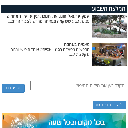
המלצת השבוע
עמק יזרעאל חוגג את חנוכת עין עדעד המחודש
פנינת טבע ששוקמה ונפתחה מחדש לציבור הרחב...
מאסיה באהבה
מחפשים מסעדה בסגנון אסייתי? אוהבים סושי ומנות
מוקפצות ע...
כל הכתבות הקודמות