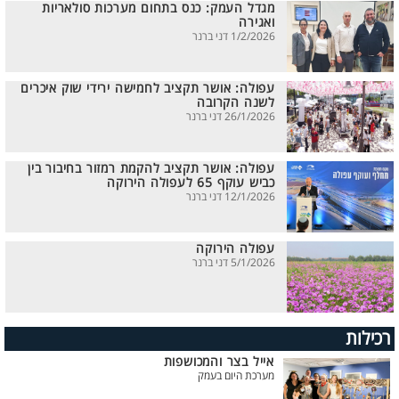
מגדל העמק: כנס בתחום מערכות סולאריות
ואגירה
1/2/2026 דני ברנר
עפולה: אושר תקציב לחמישה ירידי שוק איכרים
לשנה הקרובה
26/1/2026 דני ברנר
עפולה: אושר תקציב להקמת רמזור בחיבור בין
כביש עוקף 65 לעפולה הירוקה
12/1/2026 דני ברנר
עפולה הירוקה
5/1/2026 דני ברנר
רכילות
אייל בצר והמכושפות
מערכת היום בעמק