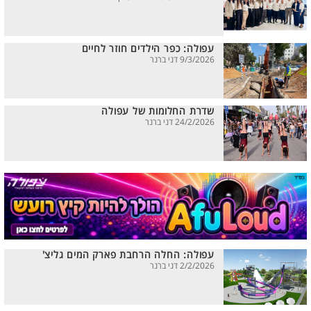
עפולה: כפר הילדים חוזר לחיים
9/3/2026 דני ברנר
שדרת החלומות של עפולה
24/2/2026 דני ברנר
עפולה: החלה הרחבת פארק המים גליצ'
2/2/2026 דני ברנר