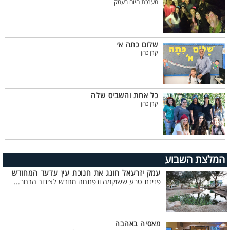
מערכת היום בעמק
שלום כתה א׳
קרן כהן
כל אחת והשביס שלה
קרן כהן
המלצת השבוע
עמק יזרעאל חוגג את חנוכת עין עדעד המחודש
פנינת טבע ששוקמה ונפתחה מחדש לציבור הרחב...
מאסיה באהבה