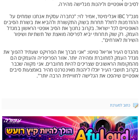
לסיבים אופטיים וליהנות מגלישה מהירה.
מנכ"ל IBC אנלימיטד, אמיר לוי: "כחברה עסקית אנחנו שמחים על
ההזדמנות לחולל תחרות בשוק התקשורת ולהביא את בשורת הסיבים
האופטיים לכל ישראל. בקרוב נחנוך את הסיב אופטי הראשון במגדל
העמק. רק שוק תחרותי יביא לפריסה מואצת של תשתיות ושיפור
השירות לאזרחים".
מהנדס העיר אריאל טויטו: "אני מברך את הפרויקט שעתיד להפוך את
מגדל העמק למחוברת ומהירה יותר. אזור הפריפריה והעמקים הם
מהמקומות הראשונים שצריכים להיות מחוברים. אני מקווה שכבר
בקרוב תושבי העיר יוכלו ליהנות מאינטרנט מהיר באמצעות סיבים
אופטיים שיהפכו את הגלישה לחווייתית הרבה יותר".
כתוב למערכת