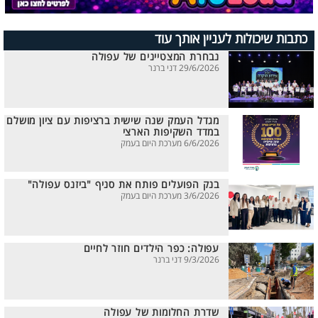
כתבות שיכולות לעניין אותך עוד
נבחרת המצטיינים של עפולה
29/6/2026 דני ברנר
מגדל העמק שנה שישית ברציפות עם ציון מושלם
במדד השקיפות הארצי
6/6/2026 מערכת היום בעמק
בנק הפועלים פותח את סניף "ביזנס עפולה"
3/6/2026 מערכת היום בעמק
עפולה: כפר הילדים חוזר לחיים
9/3/2026 דני ברנר
שדרת החלומות של עפולה