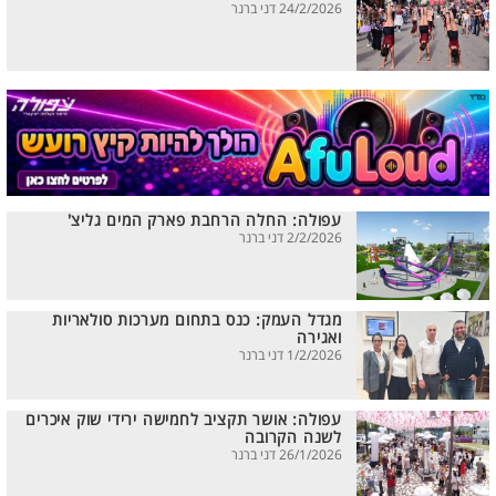
24/2/2026 דני ברנר
עפולה: החלה הרחבת פארק המים גליצ'
2/2/2026 דני ברנר
מגדל העמק: כנס בתחום מערכות סולאריות
ואגירה
1/2/2026 דני ברנר
עפולה: אושר תקציב לחמישה ירידי שוק איכרים
לשנה הקרובה
26/1/2026 דני ברנר