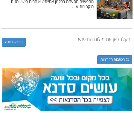
מחפשים מסעדה בסגנון אסייתי? אוהבים סושי ומנות
מוקפצות ע...
כל הכתבות הקודמות