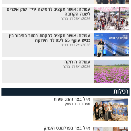
עפולה: אושר תקציב לחמישה ירידי שוק איכרים
לשנה הקרובה
26/1/2026 דני ברנר
עפולה: אושר תקציב להקמת רמזור בחיבור בין
כביש עוקף 65 לעפולה הירוקה
12/1/2026 דני ברנר
עפולה הירוקה
5/1/2026 דני ברנר
רכילות
אייל בצר והמכושפות
מערכת היום בעמק
אייל בצר בפרלמנט העמק