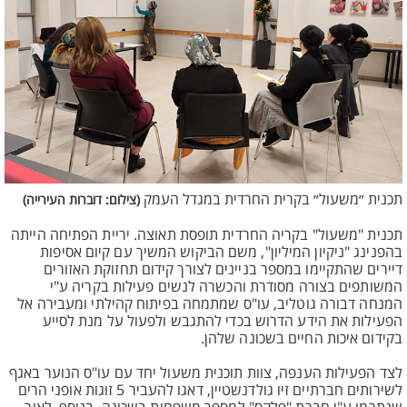
תכנית ״משעול״ בקרית החרדית במגדל העמק
(צילום: דוברות העירייה)
תכנית "משעול" בקריה החרדית תופסת תאוצה. יריית הפתיחה הייתה
בהפנינג "ניקיון המיליון", משם הביקוש המשיך עם קיום אסיפות
דיירים שהתקיימו במספר בניינים לצורך קידום תחזוקת האזורים
המשותפים בצורה מסודרת והכשרה לנשים פעילות בקריה ע"י
המנחה דבורה גוטליב, עו"ס שמתמחה בפיתוח קהילתי ומעבירה אל
הפעילות את הידע הדרוש בכדי להתגבש ולפעול על מנת לסייע
בקידום איכות החיים בשכונה שלהן.
לצד הפעילות הענפה, צוות תוכנית משעול יחד עם עו"ס הנוער באגף
לשירותים חברתיים זיו גולדנשטיין, דאגו להעביר 5 זוגות אופני הרים