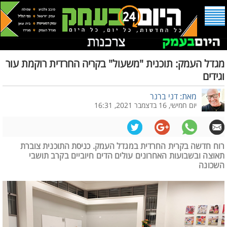
מגדל העמק: תוכנית "משעול" בקריה החרדית רוקמת עור
וגידים
מאת: דני ברנר
יום חמישי, 16 בדצמבר 2021, 16:31
רוח חדשה בקרית החרדית במגדל העמק. כניסת התוכנית צוברת
תאוצה ובשבועות האחרונים עולים הדים חיוביים בקרב תושבי
השכונה