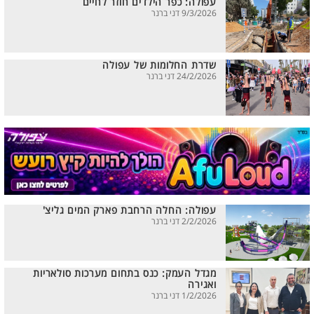
עפולה: כפר הילדים חוזר לחיים
9/3/2026 דני ברנר
שדרת החלומות של עפולה
24/2/2026 דני ברנר
עפולה: החלה הרחבת פארק המים גליצ'
2/2/2026 דני ברנר
מגדל העמק: כנס בתחום מערכות סולאריות
ואגירה
1/2/2026 דני ברנר