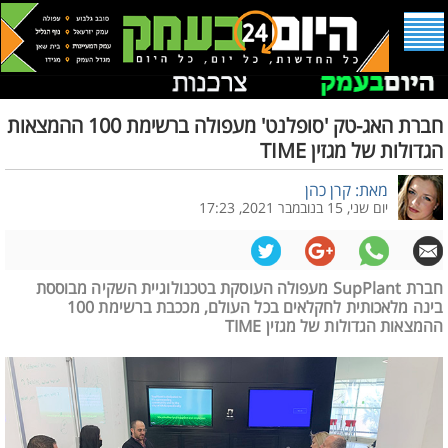
חברת האג-טק 'סופלנט' מעפולה ברשימת 100 ההמצאות
הגדולות של מגזין TIME
מאת: קרן כהן
יום שני, 15 בנובמבר 2021, 17:23
חברת SupPlant מעפולה העוסקת בטכנולוגיית השקיה מבוססת
בינה מלאכותית לחקלאים בכל העולם, מככבת ברשימת 100
ההמצאות הגדולות של מגזין TIME