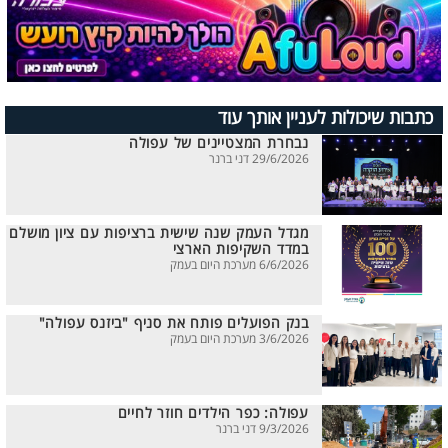
כתבות שיכולות לעניין אותך עוד
נבחרת המצטיינים של עפולה
29/6/2026 דני ברנר
מגדל העמק שנה שישית ברציפות עם ציון מושלם
במדד השקיפות הארצי
6/6/2026 מערכת היום בעמק
בנק הפועלים פותח את סניף "ביזנס עפולה"
3/6/2026 מערכת היום בעמק
עפולה: כפר הילדים חוזר לחיים
9/3/2026 דני ברנר