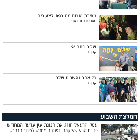
מסיבת פורים מטורפת לצעירים
מערכת היום בעמק
שלום כתה א׳
קרן כהן
כל אחת והשביס שלה
קרן כהן
המלצת השבוע
עמק יזרעאל חוגג את חנוכת עין עדעד המחודש
פנינת טבע ששוקמה ונפתחה מחדש לציבור הרחב...