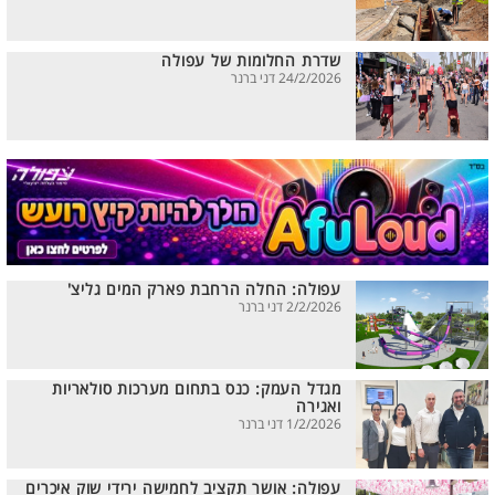
שדרת החלומות של עפולה
24/2/2026 דני ברנר
עפולה: החלה הרחבת פארק המים גליצ'
2/2/2026 דני ברנר
מגדל העמק: כנס בתחום מערכות סולאריות
ואגירה
1/2/2026 דני ברנר
עפולה: אושר תקציב לחמישה ירידי שוק איכרים