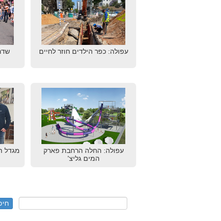
עפולה: כפר הילדים חוזר לחיים
שדר
עפולה: החלה הרחבת פארק
מגדל ה
המים גליצ'