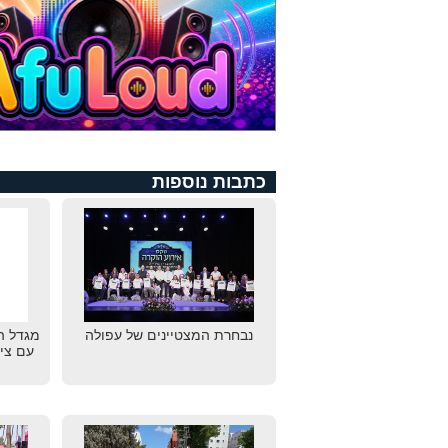
כתבות נוספות
נבחרת המצטיינים של עפולה
מגדל ה
עם צי