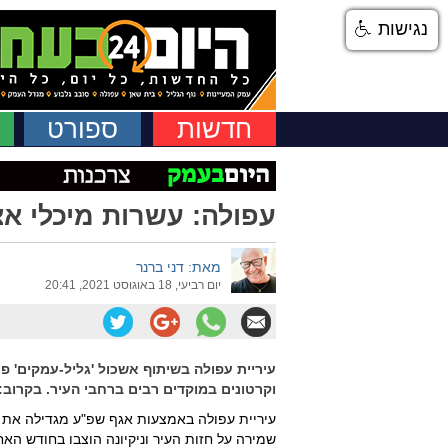
נגישות
חדשות
ספורט
עפולה: עשרות מיכלי אצ
מאת: דני ברנר
יום רביעי, 18 באוגוסט 2021, 20:41
עיריית עפולה בשיתוף אשכול 'גליל-עמקים' פ
וקרטונים במוקדים רבים ברחבי העיר. בקרוב: 
עיריית עפולה באמצעות אגף שפ"ע מגדילה את 
שמירה על חזות העיר וניקיונה הוצבו בחודש הא