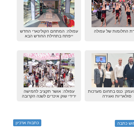
ת החלומות של עפולה
עפולה: המתחם הקולינארי החדש
ייפתח בתחילת החודש הבא
עמק: כנס בתחום מערכות
עפולה: אושר תקציב לחמישה
סולאריות ואגירה
ירידי שוק איכרים לשנה הקרובה
כתבות ארכיון