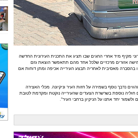
רוני מקיף מיד אחרי החגים שבו תציג את התכנית העירונית החדשה
חמישה אזורים מרכזיים שלכל אחד מהם תתאפשר הוצאת גזם
וו בהסברה מאסיבית לאחריה תבצע העירייה אכיפה ומתן דוחות אם
וים נדבך נוסף בשמירה על חזות העיר וניקיונה. מכלי האצירה
ם חוליה נוספת בשרשרת הצעדים שהעירייה נוקטת ומקדמת לטובת
ולשמור יחד אתנו על הניקיון ברחבי העיר".