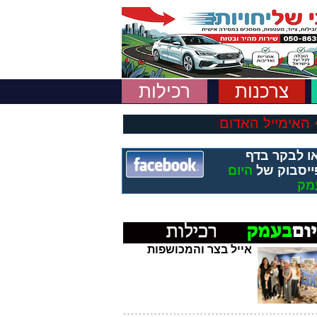
צרכנות
רכילות
האימייל האדום
ו לבקר בדף
ייסבוק של
היום
מק
אייל בצר והמכושפות