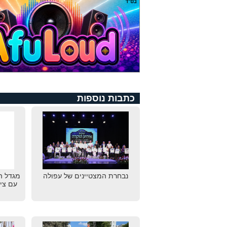
כתבות נוספות
נבחרת המצטיינים של עפולה
מגדל ה
עם צי