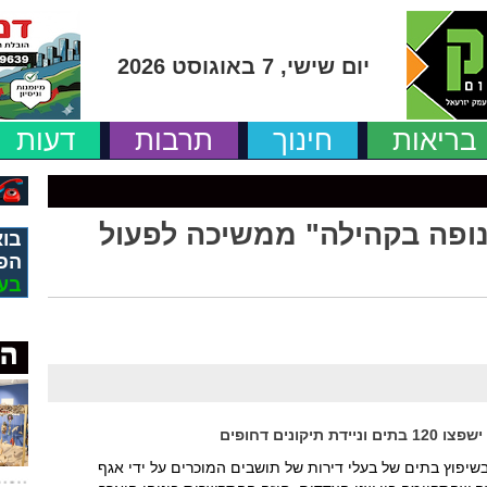
יום שישי, 7 באוגוסט 2026
בריאות
חינוך
תרבות
דעות
ופה בקהילה" ממשיכה לפעול
בוא
הפ
בע
נים דחופים
יפוץ בתים של בעלי דירות של תושבים המוכרים על ידי אגף