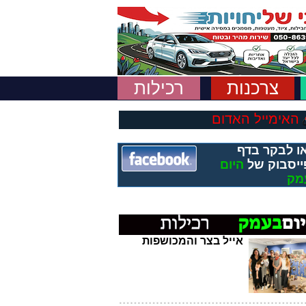
צרכנות
רכילות
האימייל האדום
ו לבקר בדף
ייסבוק של
היום
מק
אייל בצר והמכושפות