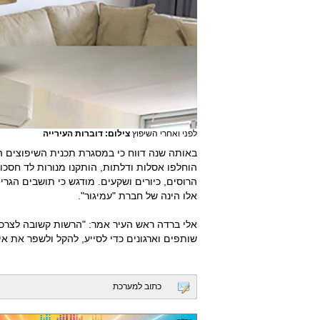
לפני ואחרי השיפוץ
צילום: דוברות העירייה
באותה שנה דווח כי במסגרת תכנית השיפוצים ה
הוחלפו אסלות ודלתות, הותקנו מנורות לד חסכוני
הרוסים, כיורים ושקעים. מודגש כי תושבים הגר
אלו הינה של חברת "עמיגור".
אלי ברדה ראש העיר אמר: "הרשות קשובה לצרכי
שותפים וארגונים כדי לסייע, להקל ולשפר את אי
כתוב למערכת