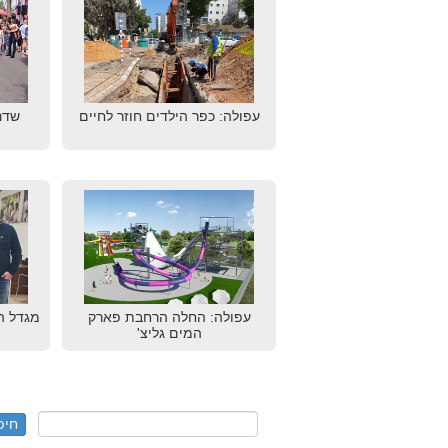
עפולה: כפר הילדים חוזר לחיים
שדר
עפולה: החלה הרחבת פארק
מגדל ה
המים גליצ'