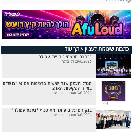
כתוב למערכת
כתבות שיכולות לעניין אותך עוד
נבחרת המצטיינים של עפולה
29/6/2026 דני ברנר
מגדל העמק שנה שישית ברציפות עם ציון מושלם
במדד השקיפות הארצי
6/6/2026 מערכת היום בעמק
בנק הפועלים פותח את סניף "ביזנס עפולה"
3/6/2026 מערכת היום בעמק