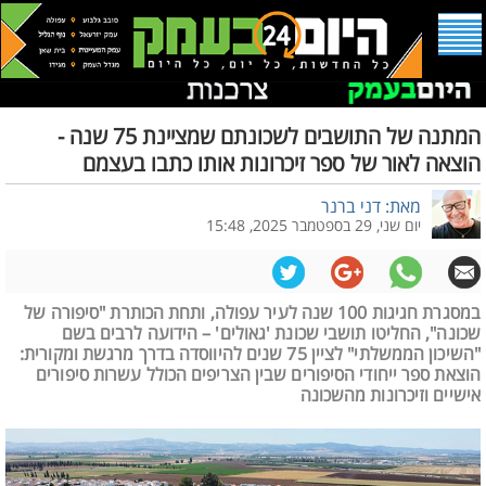
המתנה של התושבים לשכונתם שמציינת 75 שנה -
הוצאה לאור של ספר זיכרונות אותו כתבו בעצמם
מאת: דני ברנר
יום שני, 29 בספטמבר 2025, 15:48
במסגרת חגיגות 100 שנה לעיר עפולה, ותחת הכותרת "סיפורה של
שכונה", החליטו תושבי שכונת 'גאולים' – הידועה לרבים בשם
"השיכון הממשלתי" לציין 75 שנים להיווסדה בדרך מרגשת ומקורית:
הוצאת ספר ייחודי הסיפורים שבין הצריפים הכולל עשרות סיפורים
אישיים וזיכרונות מהשכונה