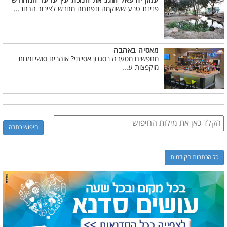
עמק יזרעאל חוגג את חנוכת עין עדעד המחודש
פנינת טבע ששוקמה ונפתחה מחדש לציבור הרחב...
מאסיה באהבה
מחפשים מסעדה בסגנון אסייתי? אוהבים סושי ומנות
מוקפצות ע...
כל הכתבות הקודמות