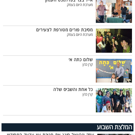
אייל בצר בפרלמנט העמק
מערכת היום בעמק
מסיבת פורים מטורפת לצעירים
מערכת היום בעמק
שלום כתה א׳
קרן כהן
כל אחת והשביס שלה
קרן כהן
המלצת השבוע