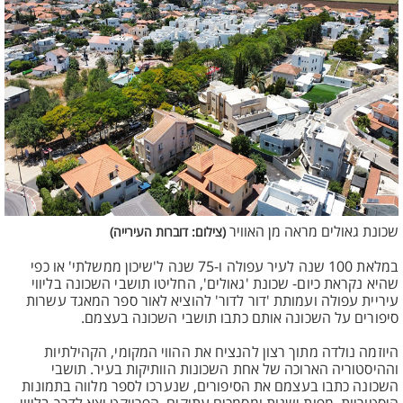
שכונת גאולים מראה מן האוויר
(צילום: דוברות העירייה)
במלאת 100 שנה לעיר עפולה ו-75 שנה ל'שיכון ממשלתי' או כפי
שהיא נקראת כיום- שכונת 'גאולים', החליטו תושבי השכונה בליווי
עיריית עפולה ועמותת 'דור לדור' להוציא לאור ספר המאגד עשרות
סיפורים על השכונה אותם כתבו תושבי השכונה בעצמם.
היוזמה נולדה מתוך רצון להנציח את ההווי המקומי, הקהילתיות
וההיסטוריה הארוכה של אחת השכונות הוותיקות בעיר. תושבי
השכונה כתבו בעצמם את הסיפורים, שנערכו לספר מלווה בתמונות