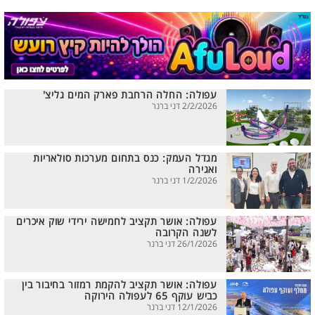
עפולה: החלה הרחבת פארק המים גליצ'
2/2/2026 דני ברנר
מגדל העמק: כנס בתחום מערכות סולאריות
ואגירה
1/2/2026 דני ברנר
עפולה: אושר תקציב לחמישה ירידי שוק איכרים
לשנה הקרובה
26/1/2026 דני ברנר
עפולה: אושר תקציב להקמת רמזור בחיבור בין
כביש עוקף 65 לעפולה הירוקה
12/1/2026 דני ברנר