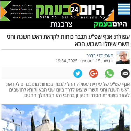
עפולה: אגף שפ"ע תגבר כוחות לקראת ראש השנה וחגי
תשרי שיחלו בשבוע הבא
מאת: דני ברנר
יום שני, 15 בספטמבר 2025, 19:34
אגף שפ"ע של עיריית עפולה החל לעבוד בכוחות מתוגברים לקראת
ראש השנה וחגי תשרי שיצאו לדרך ביום שני הבא וקורא לתושבים
לעזור בשמירת הסדר והניקיון ברחבי העיר במהלך החגים