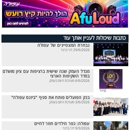
כתבות שיכולות לעניין אותך עוד
נבחרת המצטיינים של עפולה
29/6/2026 דני ברנר
מגדל העמק שנה שישית ברציפות עם ציון מושלם
במדד השקיפות הארצי
6/6/2026 מערכת היום בעמק
בנק הפועלים פותח את סניף "ביזנס עפולה"
3/6/2026 מערכת היום בעמק
עפולה: כפר הילדים חוזר לחיים
9/3/2026 דני ברנר