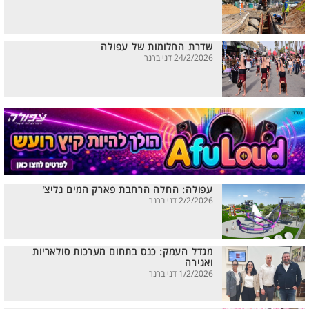
שדרת החלומות של עפולה
24/2/2026 דני ברנר
עפולה: החלה הרחבת פארק המים גליצ'
2/2/2026 דני ברנר
מגדל העמק: כנס בתחום מערכות סולאריות
ואגירה
1/2/2026 דני ברנר