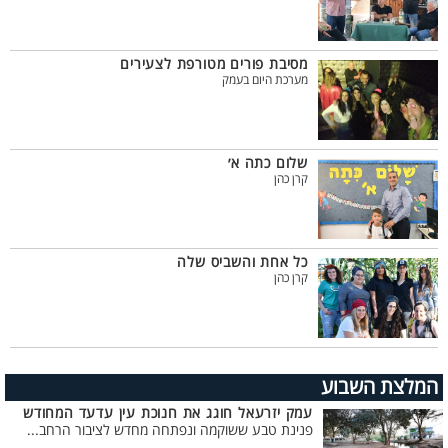
מסיבת פורים מטורפת לצעירים
מערכת היום בעמק
שלום כתה א׳
קרן כהן
כל אחת והשביס שלה
קרן כהן
המלצת השבוע
עמק יזרעאל חוגג את חנוכת עין עדעד המחודש
פנינת טבע ששוקמה ונפתחה מחדש לציבור הרחב...