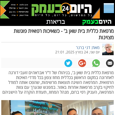
מרפאת כללית בית שאן ב' - כשאיכות רפואית פוגשת
מצוינות
מאת: דני ברנר
יום שני, 24 במרץ 2025, 21:01
מרפאת כללית בית שאן ב', בניהולו של ד"ר אבראהים זועבי דורגה
לאחרונה במקום הראשון בכללית מחוז צפון בכל מדדי האיכות
הרפואית. המרפאה השיגה תוצאות מרשימות, שהפכו אותה למודל
לחיקוי בקרב מרפאות אחרות באזור. במפגש שנערך עם צוות
המרפאה, העניק רפי ברום, מנהל המחוז, תעודת הוקרה על הישגיהם