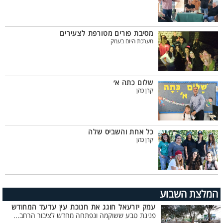
מסיבת פורים מטורפת לצעירים
מערכת היום בעמק
שלום כתה א׳
קרן כהן
כל אחת והשביס שלה
קרן כהן
המלצת השבוע
עמק יזרעאל חוגג את חנוכת עין עדעד המחודש
פנינת טבע ששוקמה ונפתחה מחדש לציבור הרחב...