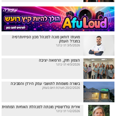
מועתז דוחאן מונה למנהל מכון הפיזיותרפיה
במגדל העמק
3/5/2026 דני ברנר
הצפון חזק, הרפואה יציבה
4/3/2026 דני ברנר
בשורה משמחת לתושבי עמק הירדן והסביבה
20/2/2026 מערכת היום בעמק
אירית גולדשטיין מונתה למנהלת האחיות המחוזית
1/2/2026 דני ברנר