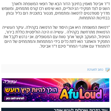
ד"ר אביטל מאמין בחינוך הדור הבא של רופאי המשפחה ולאורך
השנים לצד תפקידי הניהוליים, הוא שימש רכז קורס מתמחים, ומשמש
מדריך סטודנטים לרפואה ומתמחים, מנטור בתוכנית רום גליל ובוחן
בבחינות ההתמחות.
"רפואת המשפחה היא אבן היסוד של הרפואה בקהילה. עיקר העשייה
הרפואית מתרחשת בקהילה . עשייה זו הינה הוליסטית כוללת בירור,
הטיפול, המעקב וקשר ארוך טווח עם המטופלים. אני נרגש לקבל את
התפקיד והאתגר הוא לתת כלים בידי המתמחות והמתמחים של היום
להתמודד עם אתגרי המחר" סיכם ד"ר אביטל.
כתוב למערכת
עוד כתבות שיכולות לעניין אותך