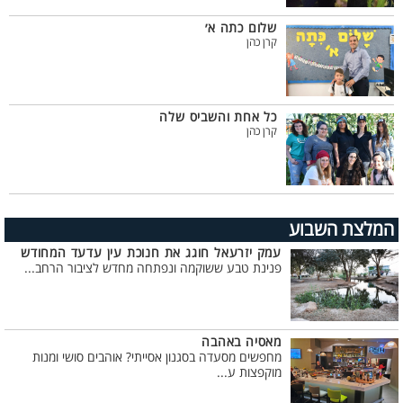
שלום כתה א׳
קרן כהן
כל אחת והשביס שלה
קרן כהן
המלצת השבוע
עמק יזרעאל חוגג את חנוכת עין עדעד המחודש
פנינת טבע ששוקמה ונפתחה מחדש לציבור הרחב...
מאסיה באהבה
מחפשים מסעדה בסגנון אסייתי? אוהבים סושי ומנות
מוקפצות ע...