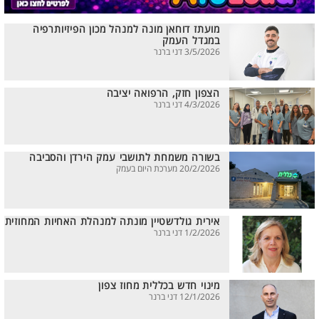
מועתז דוחאן מונה למנהל מכון הפיזיותרפיה
במגדל העמק
3/5/2026 דני ברנר
הצפון חזק, הרפואה יציבה
4/3/2026 דני ברנר
בשורה משמחת לתושבי עמק הירדן והסביבה
20/2/2026 מערכת היום בעמק
אירית גולדשטיין מונתה למנהלת האחיות המחוזית
1/2/2026 דני ברנר
מינוי חדש בכללית מחוז צפון
12/1/2026 דני ברנר