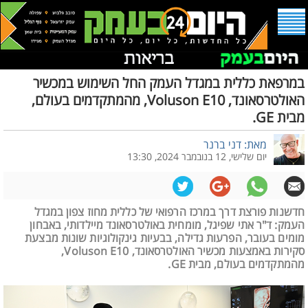
במרפאת כללית במגדל העמק החל השימוש במכשיר
האולטרסאונד, Voluson E10, מהמתקדמים בעולם,
מבית GE.
מאת: דני ברנר
יום שלישי, 12 בנובמבר 2024, 13:30
חדשנות פורצת דרך במרכז הרפואי של כללית מחוז צפון במגדל
העמק: ד"ר אתי שפיגל, מומחית באולטרסאונד מיילדותי, באבחון
מומים בעובר, הפרעות גדילה, בבעיות גינקולוגיות שונות מבצעת
סקירות באמצעות מכשיר האולטרסאונד, Voluson E10,
מהמתקדמים בעולם, מבית GE.