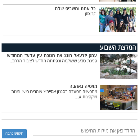
כל אחת והשביס שלה
קרן כהן
המלצת השבוע
עמק יזרעאל חוגג את חנוכת עין עדעד המחודש
פנינת טבע ששוקמה ונפתחה מחדש לציבור הרחב...
מאסיה באהבה
מחפשים מסעדה בסגנון אסייתי? אוהבים סושי ומנות
מוקפצות ע...