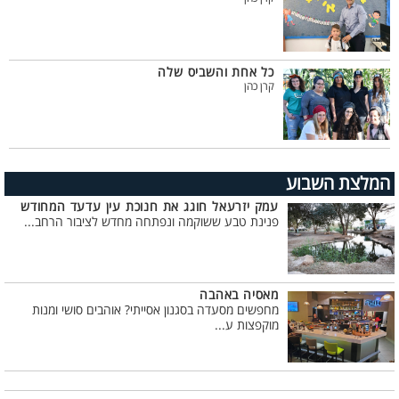
כל אחת והשביס שלה
קרן כהן
המלצת השבוע
עמק יזרעאל חוגג את חנוכת עין עדעד המחודש
פנינת טבע ששוקמה ונפתחה מחדש לציבור הרחב...
מאסיה באהבה
מחפשים מסעדה בסגנון אסייתי? אוהבים סושי ומנות
מוקפצות ע...