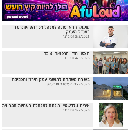
מועתז דוחאן מונה למנהל מכון הפיזיותרפיה
במגדל העמק
3/5/2026 דני ברנר
הצפון חזק, הרפואה יציבה
4/3/2026 דני ברנר
בשורה משמחת לתושבי עמק הירדן והסביבה
20/2/2026 מערכת היום בעמק
אירית גולדשטיין מונתה למנהלת האחיות המחוזית
1/2/2026 דני ברנר