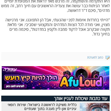
היא התקדמה והשתקמה. זה מרגש מאד לראות את המטופלת יומיים
לאחר הניתוח כבר עושה את צעדיה הראשונים עם חיוך רחב, זה ממש
מדהים", סיכם ד"ר דראושה.
"הייתי בחרדות איומות לפני שהגעתי, אבל הן התפוגגו. אני מרגישה
מצוין, ואני מודה לכל הצוות המדהים והמקצועי שסביבי. אני מלאת
תקווה שבקרוב אוכל לרקוד סמבה ולקפץ במדרגות", סיכמה מרים
בחיוך גדול.
כתוב למערכת
עוד כתבות שיכולות לעניין אותך
כללית משיקה לראשונה בישראל: שירות רופאי
עיניים און-ליין מענה בתוך שעתיים