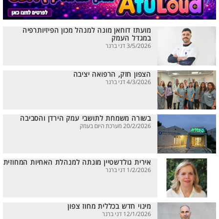
מועתז דוחאן מונה למנהל מכון הפיזיותרפיה
במגדל העמק
3/5/2026 דני ברנר
הצפון חזק, הרפואה יציבה
4/3/2026 דני ברנר
בשורה משמחת לתושבי עמק הירדן והסביבה
20/2/2026 מערכת היום בעמק
אירית גולדשטיין מונתה למנהלת האחיות המחוזית
1/2/2026 דני ברנר
מינוי חדש בכללית מחוז צפון
12/1/2026 דני ברנר