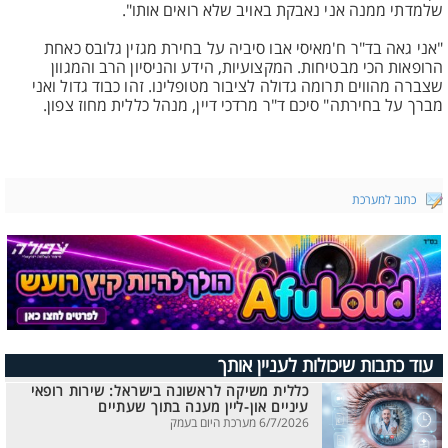
שלמדתי ממנה אני נאבקת באויב שלא רואים אותו".
"אני גאה בד"ר ח'מאיסי אבו סיביה על בחירת מגזין גלובס כאחת
הרופאות הכי מבטיחות. המקצועיות, הידע והניסיון הרב והמגוון
שצברה מהווים תרומה גדולה לציבור מטופלינו. זהו כבוד גדול ואני
מברך על בחירתה" סיכם ד"ר מרדכי דיין, מנהל כללית מחוז צפון.
כתוב למערכת
עוד כתבות שיכולות לעניין אותך
כללית משיקה לראשונה בישראל: שירות רופאי
עיניים און-ליין מענה בתוך שעתיים
6/7/2026 מערכת היום בעמק