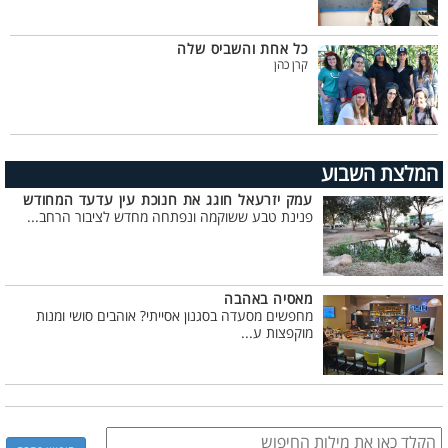
כל אחת והשביס שלה
קרן כהן
המלצת השבוע
עמק יזרעאל חוגג את חנוכת עין עדעד המחודש
פנינת טבע ששוקמה ונפתחה מחדש לציבור הרחב...
מאסיה באהבה
מחפשים מסעדה בסגנון אסייתי? אוהבים סושי ומנות
מוקפצות ע...