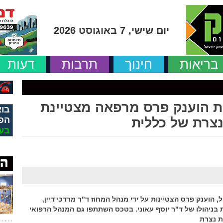
יום שישי, 7 באוגוסט 2026
בריאות
חינוך
תרבות
דעות
ת הוענק פרס מרפאה מצטיינת
בוא
הפ
נצרת של כללית
בע
 הוענק פרס הצטיינות על ידי מנהל המחוז ד"ר מרדכי דיין,
 בניהולו של ד"ר יוסף עאוני. בטכס השתתפו גם המנהל הרפואי
ת נצרת