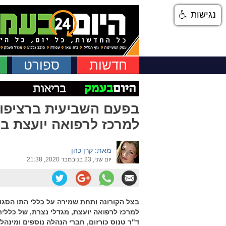
נגישות
חדשות
ספורט
בפעם השביעית ברציפו
למרכז לרפואה יועצת ב
מאת: קרן כהן
יום שני, 23 בנובמבר 2020, 21:38
בצל הקורונה ותחת שמירה על כללי התו הסגול,
למרכז לרפואה יועצת, מגדלי נצרת, של כללית
ד"ר טנוס כורזום, חברי הנהלה נוספים ומינהל