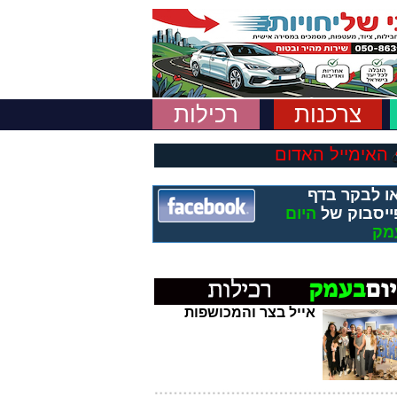
צרכנות
רכילות
האימייל האדום
ו לבקר בדף
ייסבוק של
היום
מק
אייל בצר והמכושפות