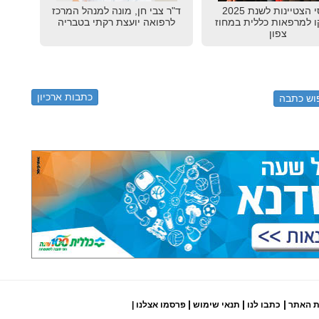
פרסי הצטיינות לשנת 2025
ד"ר צבי חן, מונה למנהל המרכז
ו למרפאות כללית במחוז
לרפואה יועצת רקתי בטבריה
צפון
כתבות ארכיון
|
|
|
ת האתר
כתבו לנו
תנאי שימוש
פרסמו אצלנו
|