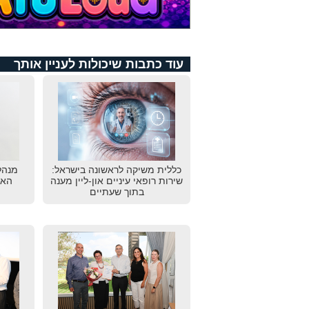
עוד כתבות שיכולות לעניין אותך
כללית משיקה לראשונה בישראל:
מנהל
שירות רופאי עיניים און-ליין מענה
האי
בתוך שעתיים