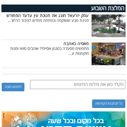
המלצת השבוע
עמק יזרעאל חוגג את חנוכת עין עדעד המחודש
פנינת טבע ששוקמה ונפתחה מחדש לציבור הרחב...
מאסיה באהבה
מחפשים מסעדה בסגנון אסייתי? אוהבים סושי ומנות
מוקפצות ע...
כל הכתבות הקודמות