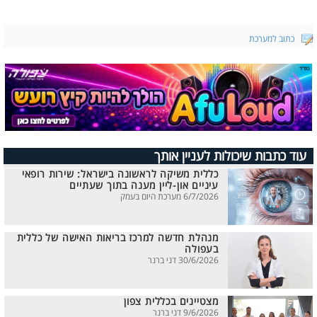
כתוב למערכת
עוד כתבות שיכולות לעניין אותך
כללית משיקה לראשונה בישראל: שירות רופאי
עיניים און-ליין מענה בתוך שעתיים
6/7/2026 מערכת היום בעמק
מנהלת חדשה למרכז בריאות האישה של כללית
בעפולה
30/6/2026 דני ברנר
מצטיינים בכללית צפון
9/6/2026 דני ברנר