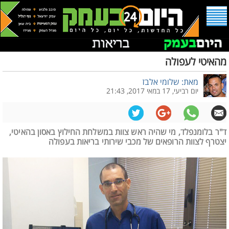
מהאיטי לעפולה
מאת: שלומי אלבז
יום רביעי, 17 במאי 2017, 21:43
ד"ר בלומנפלד, מי שהיה ראש צוות במשלחת החילוץ באסון בהאיטי,
יצטרף לצוות הרופאים של מכבי שירותי בריאות בעפולה