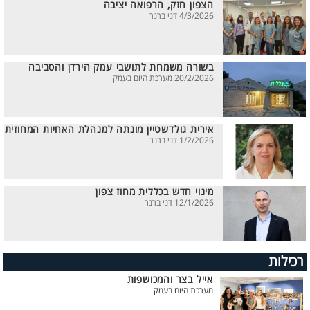
הצפון חזק, הרפואה יציבה
4/3/2026 דני ברנר
בשורה משמחת לתושבי עמק הירדן והסביבה
20/2/2026 מערכת היום בעמק
אירית גולדשטיין מונתה למנהלת האחיות המחוזית
1/2/2026 דני ברנר
מינוי חדש בכללית מחוז צפון
12/1/2026 דני ברנר
רכילות
אייל בצר והמכושפות
מערכת היום בעמק