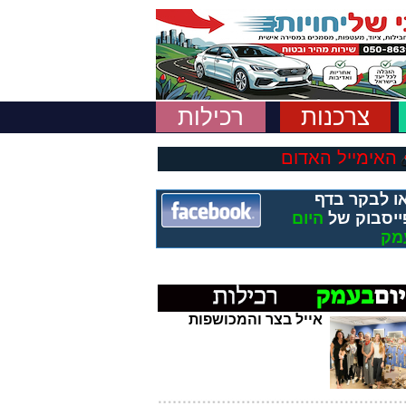
צרכנות
רכילות
האימייל האדום
ו לבקר בדף
ייסבוק של
היום
מק
אייל בצר והמכושפות