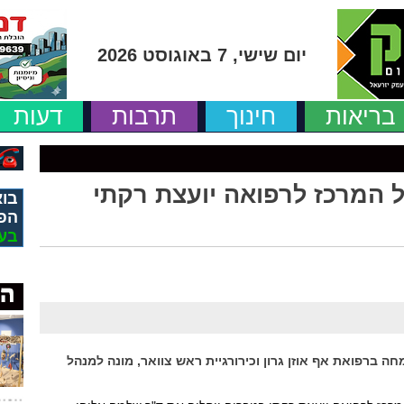
יום שישי, 7 באוגוסט 2026
בריאות
חינוך
תרבות
דעות
ל המרכז לרפואה יועצת רקתי
בוא
הפ
בע
מחה ברפואת אף אוזן גרון וכירורגיית ראש צוואר, מונה למנהל