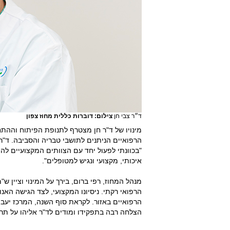
ד״ר צבי חן
צילום: דוברות כללית מחוז צפון
מינויו של ד"ר חן מצטרף לתנופת הפיתוח והה
הרפואיים הניתנים לתושבי טבריה והסביבה. ד"ר
"בכוונתי לפעול יחד עם הצוותים המקצועיים לה
איכותי, מקצועי ונגיש למטופלים".
מנהל המחוז, רפי ברום, בירך על המינוי וציין ש
הרפואי רקתי. ניסיונו המקצועי, לצד הגישה הא
הצלחה רבה בתפקידו ומודים לד"ר אליהו על תר