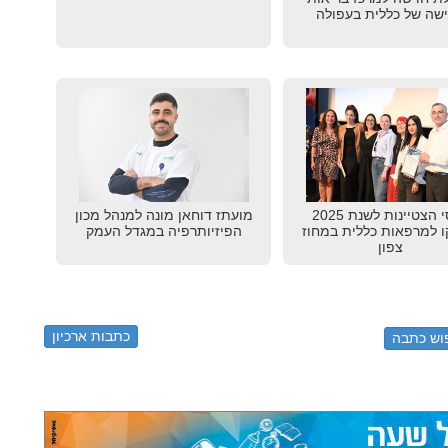
שה של כללית בעפולה
פרסי הצטיינות לשנת 2025
מועתז דוחאן מונה למנהל מכון
ו למרפאות כללית במחוז
הפיזיותרפיה במגדל העמק
צפון
כתבות ארכיון