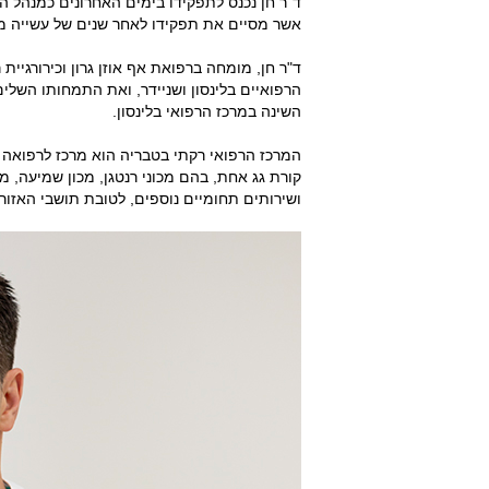
ד"ר חן נכנס לתפקידו בימים האחרונים כמנהל ה
אשר מסיים את תפקידו לאחר שנים של עשייה מש
ד"ר חן, מומחה ברפואת אף אוזן גרון וכירורגיית
הרפואיים בלינסון ושניידר, ואת התמחותו השלי
השינה במרכז הרפואי בלינסון.
המרכז הרפואי רקתי בטבריה הוא מרכז לרפואה י
קורת גג אחת, בהם מכוני רנטגן, מכון שמיעה, מכו
ושירותים תחומיים נוספים, לטובת תושבי האזור.