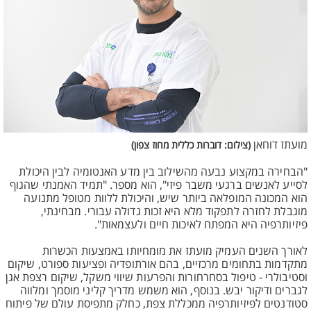
מועתז דוחאן
(צילום: דוברות כללית מחוז צפון)
"הבחירה במקצוע נבעה מהשילוב בין מדע האנטומיה לבין היכולת
לסייע לאנשים ברגעי משבר פיזי", הוא מספר. "תמיד האמנתי שהגוף
הוא המכונה המופלאה ביותר שיש, והיכולת ללוות מטופל מתנועה
מוגבלת לחזרה לתפקוד מלא היא זכות גדולה עבורי. מבחינתי,
פיזיותרפיה היא המפתח לאיכות חיים ולעצמאות".
לאורך השנים העמיק מועתז את מומחיותו באמצעות הכשרות
מתקדמות בתחומים מרכזיים, בהם אורתופדיה ופציעות ספורט, שיקום
וסטיבולרי - טיפול בסחרחורות והפרעות שיווי משקל, שיקום רצפת אגן
לגברים ודיקור יבש. בנוסף, הוא משמש מדריך קליני מוסמך ומלווה
סטודנטים לפיזיותרפיה ממכללת צפת, כחלק מתפיסת עולם של פיתוח