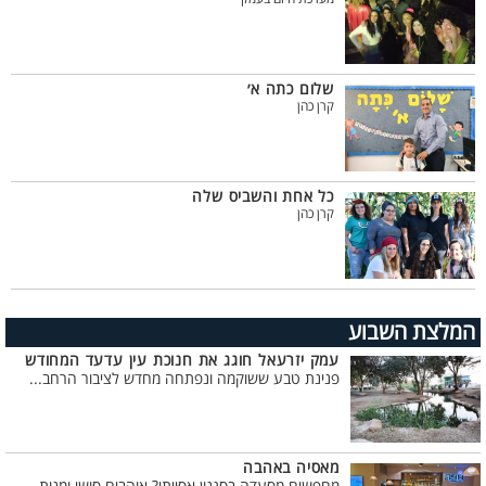
שלום כתה א׳
קרן כהן
כל אחת והשביס שלה
קרן כהן
המלצת השבוע
עמק יזרעאל חוגג את חנוכת עין עדעד המחודש
פנינת טבע ששוקמה ונפתחה מחדש לציבור הרחב...
מאסיה באהבה