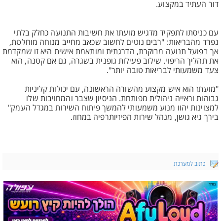
דור העתיד במקצוע.
עם כניסתו לתפקיד מדגיש מועתז את חשיבות התנועה כחלק בלתי
נפרד מהבריאות: "רבים נוטים לחשוב שכאב מחייב מנוחה מוחלטת,
אך בפועל תנועה מבוקרת, הדרגתית ומותאמת אישית היא זו שמקדמת
את תהליך הריפוי. שילוב פעילות גופנית בשגרה, גם אם קטנה, הוא
צעד משמעותי לבריאות טובה יותר".
"מועתז הוא איש מקצוע מהשורה הראשונה, עם יכולות קליניות
גבוהות וראייה ניהולית מפותחת. הניסיון שצבר והמחויבות שלו
למצוינות יהוו מנוע משמעותי להמשך פיתוח השירות במגדל העמק"
בירך גיא גושן, מנהל שירות הפיזיותרפיה במחוז.
כתוב למערכת