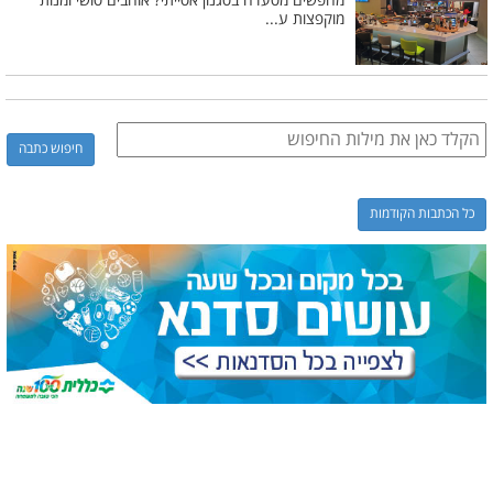
מחפשים מסעדה בסגנון אסייתי? אוהבים סושי ומנות
מוקפצות ע...
כל הכתבות הקודמות