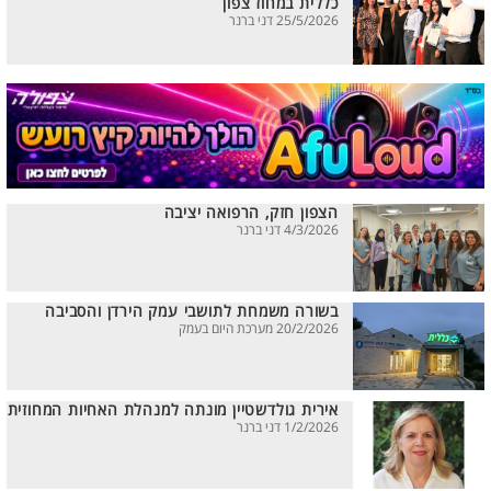
כללית במחוז צפון
25/5/2026 דני ברנר
הצפון חזק, הרפואה יציבה
4/3/2026 דני ברנר
בשורה משמחת לתושבי עמק הירדן והסביבה
20/2/2026 מערכת היום בעמק
אירית גולדשטיין מונתה למנהלת האחיות המחוזית
1/2/2026 דני ברנר