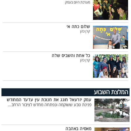
מערכת היום בעמק
שלום כתה א׳
קרן כהן
כל אחת והשביס שלה
קרן כהן
המלצת השבוע
עמק יזרעאל חוגג את חנוכת עין עדעד המחודש
פנינת טבע ששוקמה ונפתחה מחדש לציבור הרחב...
מאסיה באהבה