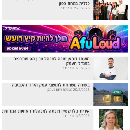
כללית במחוז צפון
25/5/2026 דני ברנר
מועתז דוחאן מונה למנהל מכון הפיזיותרפיה
במגדל העמק
3/5/2026 דני ברנר
בשורה משמחת לתושבי עמק הירדן והסביבה
20/2/2026 מערכת היום בעמק
אירית גולדשטיין מונתה למנהלת האחיות המחוזית
1/2/2026 דני ברנר