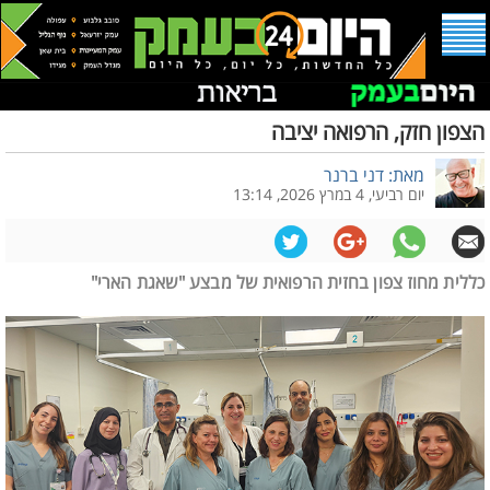
הצפון חזק, הרפואה יציבה
מאת: דני ברנר
יום רביעי, 4 במרץ 2026, 13:14
כללית מחוז צפון בחזית הרפואית של מבצע "שאגת הארי"