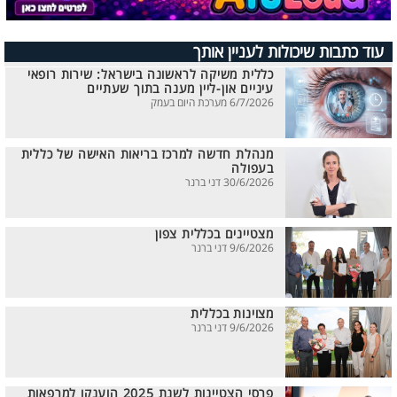
עוד כתבות שיכולות לעניין אותך
כללית משיקה לראשונה בישראל: שירות רופאי
עיניים און-ליין מענה בתוך שעתיים
6/7/2026 מערכת היום בעמק
מנהלת חדשה למרכז בריאות האישה של כללית
בעפולה
30/6/2026 דני ברנר
מצטיינים בכללית צפון
9/6/2026 דני ברנר
מצוינות בכללית
9/6/2026 דני ברנר
פרסי הצטיינות לשנת 2025 הוענקו למרפאות