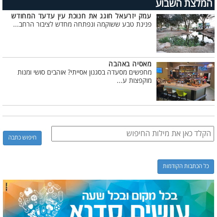
המלצת השבוע
עמק יזרעאל חוגג את חנוכת עין עדעד המחודש
פנינת טבע ששוקמה ונפתחה מחדש לציבור הרחב...
מאסיה באהבה
מחפשים מסעדה בסגנון אסייתי? אוהבים סושי ומנות
מוקפצות ע...
כל הכתבות הקודמות