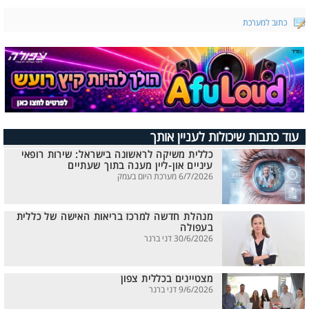
כתוב למערכת
עוד כתבות שיכולות לעניין אותך
כללית משיקה לראשונה בישראל: שירות רופאי
עיניים און-ליין מענה בתוך שעתיים
6/7/2026 מערכת היום בעמק
מנהלת חדשה למרכז בריאות האישה של כללית
בעפולה
30/6/2026 דני ברנר
מצטיינים בכללית צפון
9/6/2026 דני ברנר