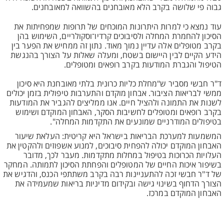
גבוה פי שלושה בקרב הלא מאובחנים בהשוואה למאובחנים.
עוד נמצא כי למרות היתרונות המוכחים של תרופות שמפחיתות את
הסיכון להחמרת המחלה ולסיבוכים קרדיו־וסקולריים, השימוש בהן
בקרב מטופלים אלה עדיין נמוך מאוד. נתון זה ממחיש את הפער בין
הידע הקיים לבין היישום בשטח, ומעלה שאלות על הצורך בהנגשת
הטיפול והגברת המודעות בקרב רופאים ומטופלים.
ד"ר חבשי מסביר ש"מחלת כליות כרונית בלתי מאובחנת היא סיכון
ממשי לבריאות הציבור. אבחון מוקדם והתערבות טיפולית בזמן יכולים
לשנות את התמונה ולהציל חיים. אנו ממליצים להגביר את המודעות
בקרב רופאים ומטופלים לחשיבות הסקר, האבחון המוקדם ושימוש
בטיפולים המודרניים שמונעים את התקדמות המחלה".
המשמעות למערכת הבריאות בישראל היא קריטית: העלאת שיעור
האבחון המוקדם יכולה להפחית סיבוכים, למנוע אשפוזים ולהקטין את
העלויות הכרוכות בטיפול במחלות מתקדמות. מעבר לכך, מדובר
בשיפור איכות החיים של המטופלים והפחתת הסיכון לתמותה. המחקר
של ד"ר חבשי זכה להתעניינות רבה בקרב משתתפי הכנס, והדגיש את
הצורך הדחוף בשינוי גישה ובקידום מדיניות בריאות שמעמידה את
האבחון המוקדם במרכז.