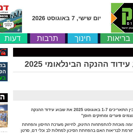
יום שישי, 7 באוגוסט 2026
בריאות
חינוך
תרבות
דעות
דוד ההנקה הבינלאומי 2025
בוא
הפ
בע
כללית, ארגון הבריאות הגדול בישראל, תציין בין התאריכים 1-7 באוגוסט 2025 את שבוע עידוד ההנקה
צמים פערים ומחזקים חוסן”
רומה מוכחת להתפתחות התינוק, לחיזוק מערכת החיסון והפחתת
 תורמת לבריאות האם בהפחתת הסיכון למחלות לב וכלי דם, סרטן