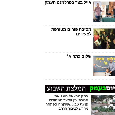
אייל בצר בפרלמנט העמק
מסיבת פורים מטורפת
לצעירים
שלום כתה א׳
עמק יזרעאל חוגג את
חנוכת עין עדעד המחודש
פנינת טבע ששוקמה ונפתחה
מחדש לציבור הרחב...