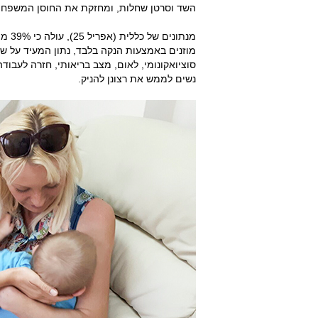
השד וסרטן שחלות, ומחזקת את החוסן המשפחתי
מנתו
מוזנים באמצעות הנקה בלבד, נתון המעיד על שי
סוציואקונומי, לאום, מצב בריאותי, חזרה לעבו
נשים לממש את רצונן להניק.