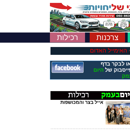
צרכנות
רכילות
האימייל האדום
ו לבקר בדף
ייסבוק של
היום
מק
אייל בצר והמכושפות