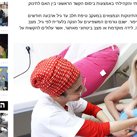
 והקהילתי באמצעות ביסוס הקשר הראשוני בין האם לתינוק.
נים של כללית (אפריל 25), עולה כי 39% מהתינוקות הנמצאים במעקב טיפת חלב עד גיל ארבעה חודשים
פור. ישנם גורמים המשפיעים על הנקה בלעדית לפי גיל, מצב
דה, לידה מוקדמת או מצב ביטחוני מאתגר, אשר עלולים להקשות על