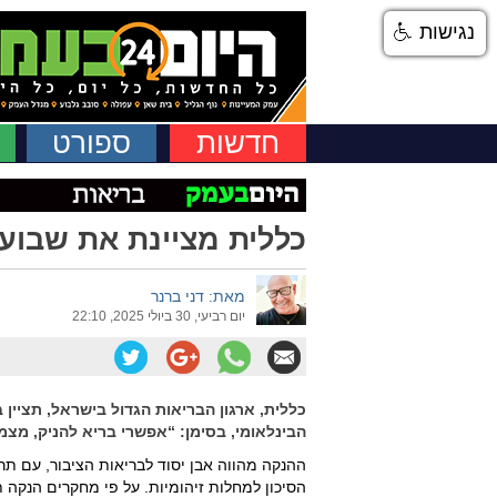
נגישות
חדשות
ספורט
כללית מציינת את שבוע עי
מאת: דני ברנר
יום רביעי, 30 ביולי 2025, 22:10
הבינלאומי, בסימן: “אפשרי בריא להניק, מצמ
ההנקה מהווה אבן יסוד לבריאות הציבור, עם ת
הסיכון למחלות זיהומיות. על פי מחקרים הנקה