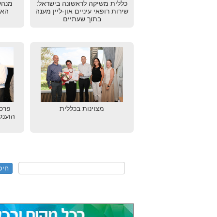
כללית משיקה לראשונה בישראל:
מנהל
שירות רופאי עיניים און-ליין מענה
האי
בתוך שעתיים
מצוינות בכללית
הוענק