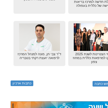
ת חדשה למרכז בריאות
שה של כללית בעפולה
פרסי הצטיינות לשנת 2025
ד"ר צבי חן, מונה למנהל המרכז
ו למרפאות כללית במחוז
לרפואה יועצת רקתי בטבריה
צפון
כתבות ארכיון