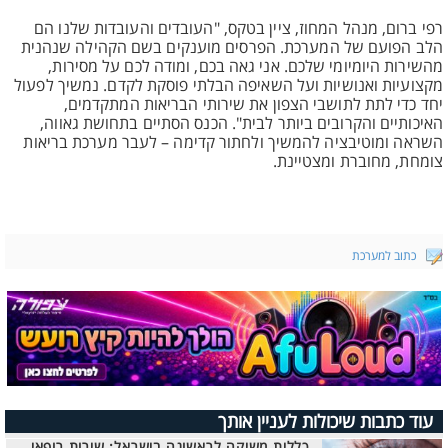
רפי ברום, מנהל המחוז, ציין בטקס, "העובדים והעובדות שלנו הם
הלב הפועם של המערכת. הפרסים מוענקים בשם הקהילה שנהנית
מהשירות היומיומי שלכם. אני גאה בכם, ומודה לכם על מסירות,
מקצועיות ואנושיות ועל השאיפה הבלתי פוסקת לקדם. נמשיך לפעול
יחד כדי לתת לתושבי הצפון את שירותי הבריאות המתקדמים,
האיכותיים והקרובים ביותר לבית". הכנס הסתיים בתחושת גאווה,
השראה ומוטיבציה להמשיך ולחתור קדימה – לעבר מערכת בריאות
צומחת, מחוברת ומצטיינת.
כתוב למערכת
עוד כתבות שיכולות לעניין אותך
כללית משיקה לראשונה בישראל: שירות רופאי