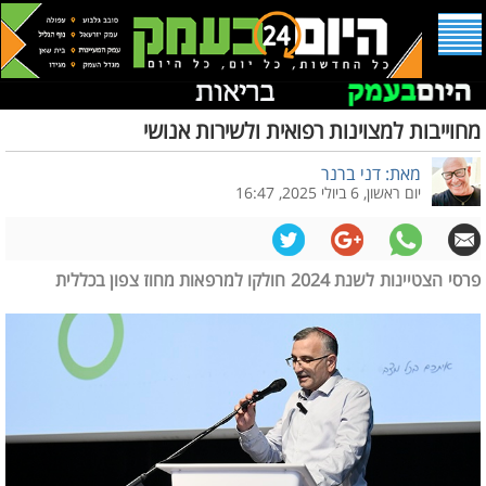
מחוייבות למצוינות רפואית ולשירות אנושי
מאת: דני ברנר
יום ראשון, 6 ביולי 2025, 16:47
פרסי הצטיינות לשנת 2024 חולקו למרפאות מחוז צפון בכללית