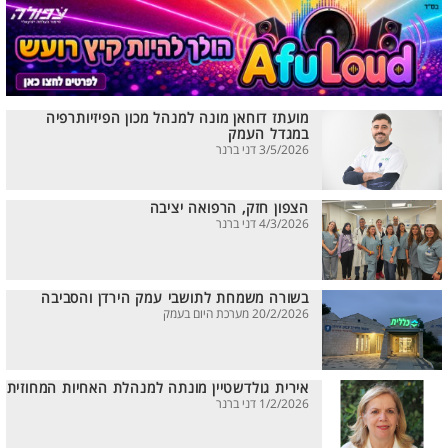
מועתז דוחאן מונה למנהל מכון הפיזיותרפיה
במגדל העמק
3/5/2026 דני ברנר
הצפון חזק, הרפואה יציבה
4/3/2026 דני ברנר
בשורה משמחת לתושבי עמק הירדן והסביבה
20/2/2026 מערכת היום בעמק
אירית גולדשטיין מונתה למנהלת האחיות המחוזית
1/2/2026 דני ברנר