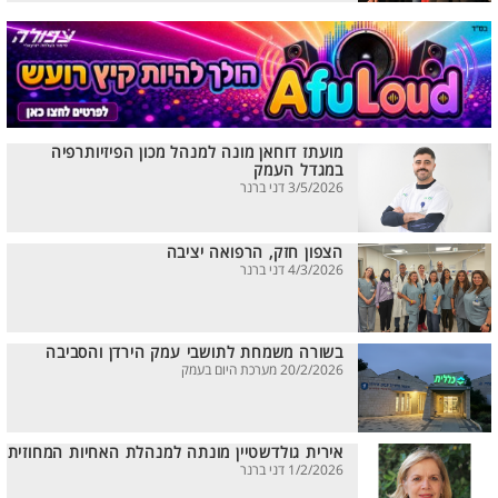
מועתז דוחאן מונה למנהל מכון הפיזיותרפיה
במגדל העמק
3/5/2026 דני ברנר
הצפון חזק, הרפואה יציבה
4/3/2026 דני ברנר
בשורה משמחת לתושבי עמק הירדן והסביבה
20/2/2026 מערכת היום בעמק
אירית גולדשטיין מונתה למנהלת האחיות המחוזית
1/2/2026 דני ברנר