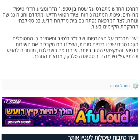
המרכז החדש מתפרס על שטח בן 1,500 מ"ר ומציע חדרי טיפול
מרווחים, פינות המתנה נוחות, ציוד רפואי חדיש ומתקדם וחניה נגישה
ונוחה. לצד המרפאה נפתח גם בית מרקחת חדש, בנוסף לבתי
המרקחת הקיימים בעיר.
"אני מברכת על הצטרפותו של ד"ר ח'טיב ומאמינה כי המטופלים
הקטנטנים שלנו בידיים טובות, ואצלנו הם מקבלים את השירות
הרפואי והמקצועי הטוב ביותר. אנחנו פה בשבילכם, מוזמנים להגיע
ולהתייעץ" סיכמה ד"ר טטיאנה סלבקי, מנהלת המרכז.
כתוב למערכת
עוד כתבות שיכולות לעניין אותך