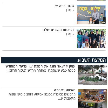
שלום כתה א׳
קרן כהן
כל אחת והשביס שלה
קרן כהן
המלצת השבוע
עמק יזרעאל חוגג את חנוכת עין עדעד המחודש
פנינת טבע ששוקמה ונפתחה מחדש לציבור הרחב...
מאסיה באהבה
מחפשים מסעדה בסגנון אסייתי? אוהבים סושי ומנות
מוקפצות ע...