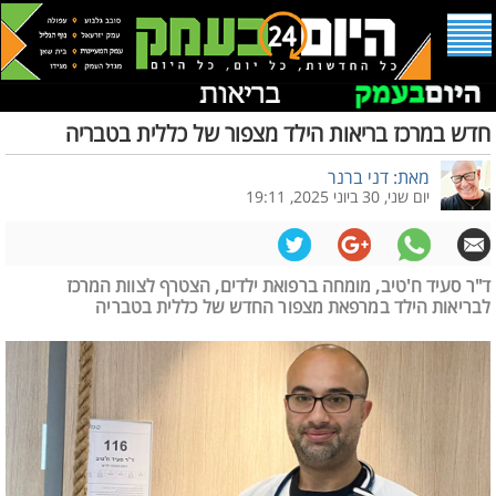
חדש במרכז בריאות הילד מצפור של כללית בטבריה
מאת: דני ברנר
יום שני, 30 ביוני 2025, 19:11
ד"ר סעיד ח'טיב, מומחה ברפואת ילדים, הצטרף לצוות המרכז
לבריאות הילד במרפאת מצפור החדש של כללית בטבריה