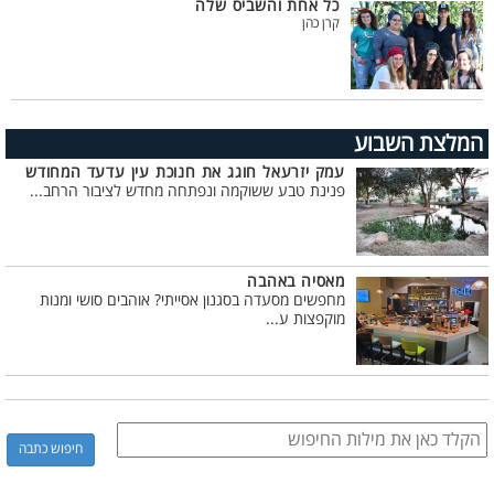
כל אחת והשביס שלה
קרן כהן
המלצת השבוע
עמק יזרעאל חוגג את חנוכת עין עדעד המחודש
פנינת טבע ששוקמה ונפתחה מחדש לציבור הרחב...
מאסיה באהבה
מחפשים מסעדה בסגנון אסייתי? אוהבים סושי ומנות
מוקפצות ע...