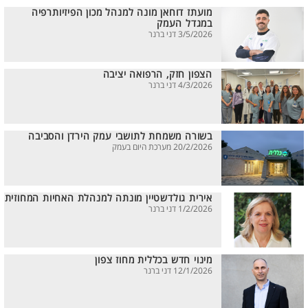
מועתז דוחאן מונה למנהל מכון הפיזיותרפיה
במגדל העמק
3/5/2026 דני ברנר
הצפון חזק, הרפואה יציבה
4/3/2026 דני ברנר
בשורה משמחת לתושבי עמק הירדן והסביבה
20/2/2026 מערכת היום בעמק
אירית גולדשטיין מונתה למנהלת האחיות המחוזית
1/2/2026 דני ברנר
מינוי חדש בכללית מחוז צפון
12/1/2026 דני ברנר