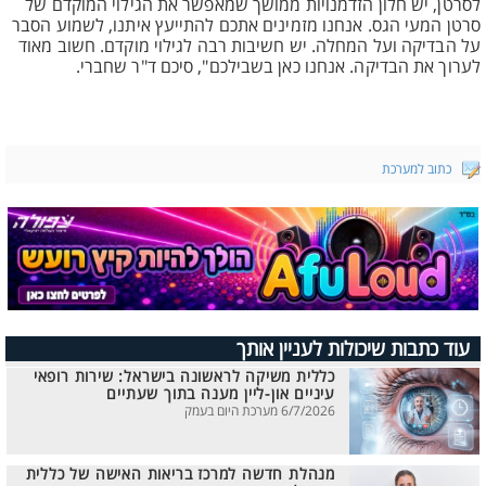
לסרטן, יש חלון הזדמנויות ממושך שמאפשר את הגילוי המוקדם של
סרטן המעי הגס. אנחנו מזמינים אתכם להתייעץ איתנו, לשמוע הסבר
על הבדיקה ועל המחלה. יש חשיבות רבה לגילוי מוקדם. חשוב מאוד
לערוך את הבדיקה. אנחנו כאן בשבילכם", סיכם ד"ר שחברי.
כתוב למערכת
עוד כתבות שיכולות לעניין אותך
כללית משיקה לראשונה בישראל: שירות רופאי
עיניים און-ליין מענה בתוך שעתיים
6/7/2026 מערכת היום בעמק
מנהלת חדשה למרכז בריאות האישה של כללית