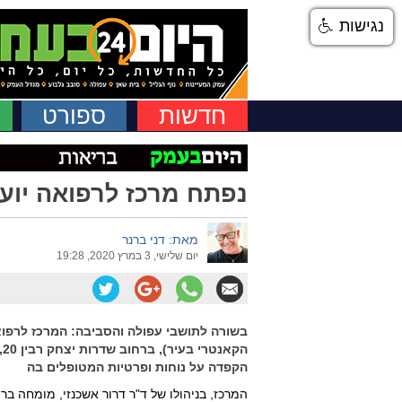
נגישות
חדשות
ספורט
נפתח מרכז לרפואה יוע
מאת: דני ברנר
יום שלישי, 3 במרץ 2020, 19:28
בשורה לתושבי עפולה והסביבה: המרכז לרפו
הקפדה על נוחות ופרטיות המטופלים בה
המרכז, בניהולו של ד"ר דרור אשכנזי, מומחה ברפ