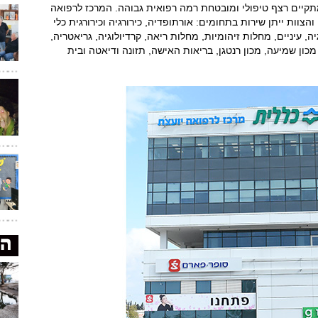
תקיים רצף טיפולי ומובטחת רמה רפואית גבוהה. המרכז לרפואה
וות ייתן שירות בתחומים: אורתופדיה, כירורגיה וכירורגית כלי
גיה, עיניים, מחלות זיהומיות, מחלות ריאה, קרדיולוגיה, גריאטריה,
, מכון שמיעה, מכון רנטגן, בריאות האישה, תזונה ודיאטה ובית