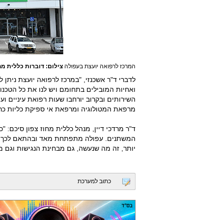
המרכז לרפואה יועצת בעפולה
צילום: דוברות כללית מחו
לדברי ד"ר אשכנזי, "במרכז לרפואה יועצת ניתן 
ואחיות המובילים בתחומם ויש לנו את כל הטכנו
השירותים ובקרוב יורחבו שעות רפואת עיניים וע
מרפאת המטולוגיה ומרפאת אי ספיקת כליות כרו
ד"ר מרדכי דיין, מנהל כללית מחוז צפון סיכם:
המשתנים. עפולה מתפתחת מאד ובהתאם לכך כל
יותר, זה מה שנעשה, גם מבחינת הנגישות וגם מ
כתוב למערכת