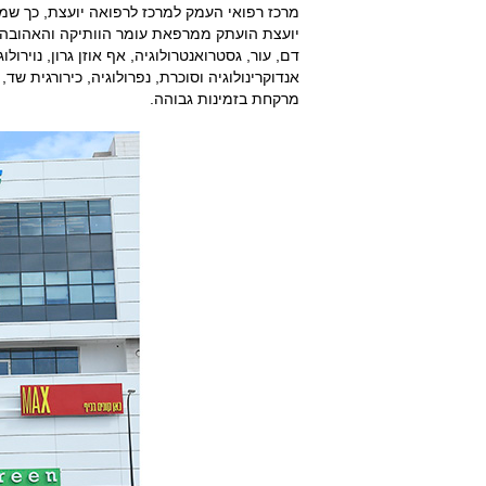
מרכז רפואי העמק למרכז לרפואה יועצת, כך שמ
יועצת הועתק ממרפאת עומר הוותיקה והאהובה והצ
דם, עור, גסטרואנטרולוגיה, אף אוזן גרון, נוירולו
אנדוקרינולוגיה וסוכרת, נפרולוגיה, כירורגית שד
מרקחת בזמינות גבוהה.