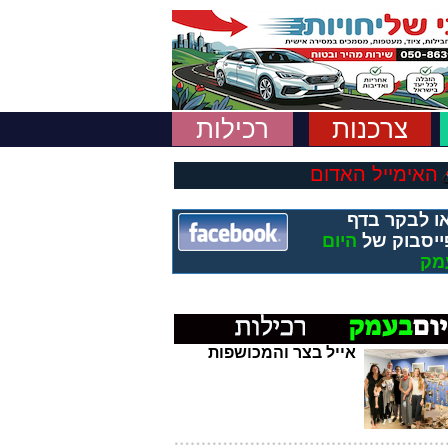
צרכנות
רכילות
האימייל האדום
ו לבקר בדף
ייסבוק של
היום
מק
אייל בצר והמכושפות