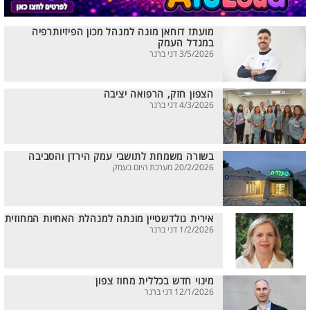
מועתז דוחאן מונה למנהל מכון הפיזיותרפיה
במגדל העמק
3/5/2026 דני ברנר
הצפון חזק, הרפואה יציבה
4/3/2026 דני ברנר
בשורה משמחת לתושבי עמק הירדן והסביבה
20/2/2026 מערכת היום בעמק
אירית גולדשטיין מונתה למנהלת האחיות המחוזית
1/2/2026 דני ברנר
מינוי חדש בכללית מחוז צפון
12/1/2026 דני ברנר