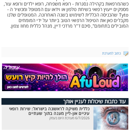
כשהמרפאות בקהילה נסגרות - רופא משפחה, רופא ילדים ורופא עור,
מספקים ייעוץ רפואי בשיחת טלפון או וידאו עם המטופל ומכשיר ה -
Tyto שהכניסה הכללית לשימוש בשנה האחרונה. המטופלים שלנו
מקבלים כאן את הטיפול הרפואי הטוב ביותר על ידי המומחים
המובילים בתחומם", סיכם ד"ר מרדכי דיין, מנהל כללית מחוז צפון.
כתוב למערכת
עוד כתבות שיכולות לעניין אותך
כללית משיקה לראשונה בישראל: שירות רופאי
עיניים און-ליין מענה בתוך שעתיים
6/7/2026 מערכת היום בעמק