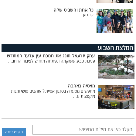
כל אחת והשביס שלה
קרן כהן
המלצת השבוע
עמק יזרעאל חוגג את חנוכת עין עדעד המחודש
פנינת טבע ששוקמה ונפתחה מחדש לציבור הרחב...
מאסיה באהבה
מחפשים מסעדה בסגנון אסייתי? אוהבים סושי ומנות
מוקפצות ע...