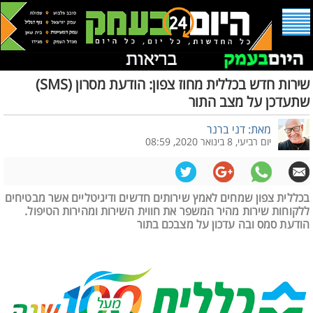
שירות חדש בכללית מחוז צפון: הודעת מסרון (SMS)
שתעדכן על מצב התור
מאת: דני ברנר
יום רביעי, 8 בינואר 2020, 08:59
בכללית צפון שמחים לאמץ שירותים חדשים ודיגיטליים אשר מבטיחים
ללקוחות שירות מהיר המשפר את חווית השירות ומהירות הטיפול.
הודעת סמס ובה עדכון על מצבכם בתור