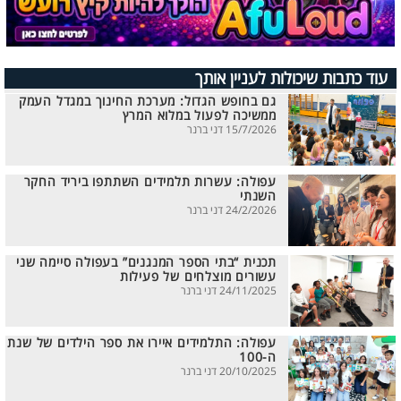
עוד כתבות שיכולות לעניין אותך
גם בחופש הגדול: מערכת החינוך במגדל העמק
ממשיכה לפעול במלוא המרץ
15/7/2026 דני ברנר
עפולה: עשרות תלמידים השתתפו ביריד החקר
השנתי
24/2/2026 דני ברנר
תכנית “בתי הספר המנגנים” בעפולה סיימה שני
עשורים מוצלחים של פעילות
24/11/2025 דני ברנר
עפולה: התלמידים איירו את ספר הילדים של שנת
ה-100
20/10/2025 דני ברנר