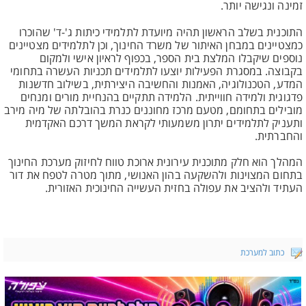
זמינה ונגישה יותר.
התוכנית בשלב הראשון תהיה מיועדת לתלמידי כיתות ג'-ד' שהוכרו
כמצטיינים במבחן האיתור של משרד החינוך, וכן לתלמידים מצטיינים
נוספים שיקבלו המלצת בית הספר, בכפוף לראיון אישי ולמקום
בקבוצה. במסגרת הפעילות יוצעו לתלמידים תכניות העשרה בתחומי
המדע, הטכנולוגיה, האמנות והחשיבה היצירתית, בשילוב חדשנות
פדגוגית ולמידה חווייתית. הלמידה תתקיים בהנחיית מורים ומנחים
מובילים בתחומם, מטעם מרכז מחוננים כנרת בהובלתה של מיה מירב
ותעניק לתלמידים יתרון משמעותי לקראת המשך דרכם האקדמית
והחברתית.
המהלך הוא חלק מתוכנית עירונית ארוכת טווח לחיזוק מערכת החינוך
בתחום המצוינות ולהשקעה בהון האנושי, מתוך מטרה לטפח את דור
העתיד ולהציב את עפולה בחזית העשייה החינוכית האזורית.
כתוב למערכת