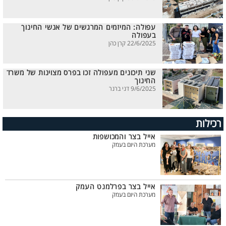
עפולה: המיזמים המרגשים של אנשי החינוך
בעפולה
22/6/2025 קרן כהן
שני תיכונים מעפולה זכו בפרס מצוינות של משרד
החינוך
9/6/2025 דני ברנר
רכילות
אייל בצר והמכושפות
מערכת היום בעמק
אייל בצר בפרלמנט העמק
מערכת היום בעמק