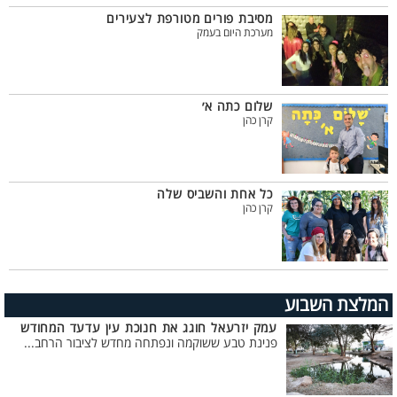
מסיבת פורים מטורפת לצעירים
מערכת היום בעמק
שלום כתה א׳
קרן כהן
כל אחת והשביס שלה
קרן כהן
המלצת השבוע
עמק יזרעאל חוגג את חנוכת עין עדעד המחודש
פנינת טבע ששוקמה ונפתחה מחדש לציבור הרחב...