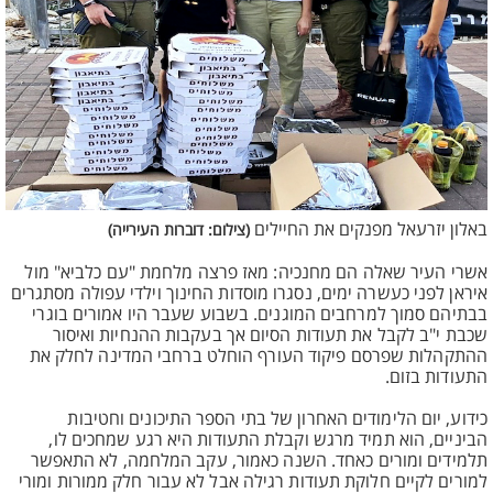
באלון יזרעאל מפנקים את החיילים
(צילום: דוברות העירייה)
אשרי העיר שאלה הם מחנכיה: מאז פרצה מלחמת "עם כלביא" מול
איראן לפני כעשרה ימים, נסגרו מוסדות החינוך וילדי עפולה מסתגרים
בבתיהם סמוך למרחבים המוגנים. בשבוע שעבר היו אמורים בוגרי
שכבת י"ב לקבל את תעודות הסיום אך בעקבות ההנחיות ואיסור
ההתקהלות שפרסם פיקוד העורף הוחלט ברחבי המדינה לחלק את
התעודות בזום.
כידוע, יום הלימודים האחרון של בתי הספר התיכונים וחטיבות
הביניים, הוא תמיד מרגש וקבלת התעודות היא רגע שמחכים לו,
תלמידים ומורים כאחד. השנה כאמור, עקב המלחמה, לא התאפשר
למורים לקיים חלוקת תעודות רגילה אבל לא עבור חלק ממורות ומורי