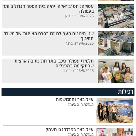
עפולה: חט"ב 'אלה' יהיה בית הספר הגדול ביותר
בעפולה
30/6/2025 קרן כהן
שני תיכונים מעפולה זכו בפרס מצוינות של משרד
החינוך
9/6/2025 דני ברנר
תלמידי עפולה כיכבו בתחרות כתיבה ארצית
שהתקיימה בהרצליה
26/5/2025 דני ברנר
רכילות
אייל בצר והמכושפות
מערכת היום בעמק
אייל בצר בפרלמנט העמק
מערכת היום בעמק