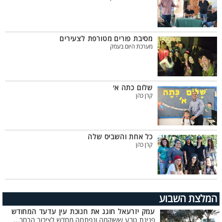
מסיבת פורים מטורפת לצעירים
מערכת היום בעמק
שלום כתה א׳
קרן כהן
כל אחת והשביס שלה
קרן כהן
המלצת השבוע
עמק יזרעאל חוגג את חנוכת עין עדעד המחודש
פנינת טבע ששוקמה ונפתחה מחדש לציבור הרחב...