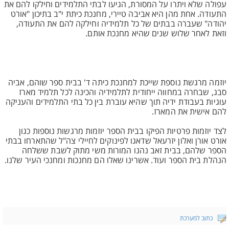
עפולה שלא ויתרו על המסורת, הגיעו לבתי התלמידים וחילקו להם את
התעודה. אחת מהן היא אביבה טיירי, מחנכת כיתת י"ב בתיכון "אורט
יהודה" שעברה בבתים של כל תלמידיה וחילקה להם את התעודה,
וזאת לאחר שלוש שנים שהיא מחנכת אותם.
יוזמה מרגשת נוספת שייכת למחנכת כיתה ד' בבית ספר שוהם, אביה
סבג, שבחרה במחווה ייחודית לתלמידיה והכינה לכל תלמיד מארז
עוגיות בעבודת ידיה תוך שהיא עוברת בין כל בתי התלמידים והעניקה
להם אישית את המארז.
לצד יוזמות פרטיות הפיקו בבית הספר יוזמות מרגשות נוספות כגון
אורט אורן ואלון יזרעאל שדאגו לפינוקים לחיילי צה"ל שהתארחו בבתי
הספר שלהם, בבית זאב נהנו המורות משי מתוק לשבת ששלחה
הנהלת בית הספר ועוד. אשרינו שאלו הם מחנכות ומחנכי העיר שלנו.
כתוב למערכת