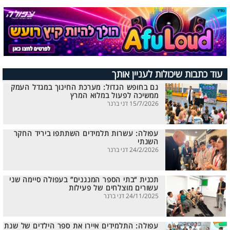
עוד כתבות שיכולות לעניין אותך
גם בחופש הגדול: מערכת החינוך במגדל העמק
ממשיכה לפעול במלוא המרץ
15/7/2026 דני ברנר
עפולה: עשרות תלמידים השתתפו ביריד החקר
השנתי
24/2/2026 דני ברנר
תכנית “בתי הספר המנגנים” בעפולה סיימה שני
עשורים מוצלחים של פעילות
24/11/2025 דני ברנר
עפולה: התלמידים איירו את ספר הילדים של שנת