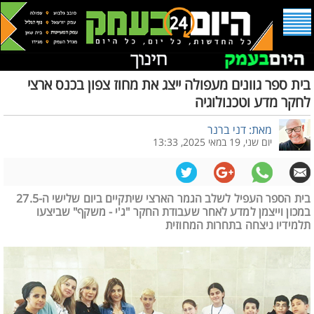
בית ספר גוונים מעפולה ייצג את מחוז צפון בכנס ארצי
לחקר מדע וטכנולוגיה
מאת: דני ברנר
יום שני, 19 במאי 2025, 13:33
בית הספר העפיל לשלב הגמר הארצי שיתקיים ביום שלישי ה-27.5
במכון וייצמן למדע לאחר שעבודת החקר "ג'י - משקף" שביצעו
תלמידיו ניצחה בתחרות המחוזית