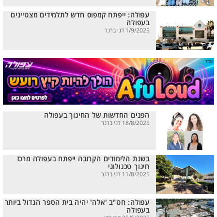
עפולה: ייפתח קמפוס חדש לתלמידים מצטיינים
בעפולה
1/9/2025 דני ברנר
הפנים החדשות של החינוך בעפולה
18/8/2025 דני ברנר
בשנת הלימודים הקרובה ייפתח בעפולה מרכז
חינוך טכנולוגי
11/8/2025 דני ברנר
עפולה: חט"ב 'אלה' יהיה בית הספר הגדול ביותר
בעפולה