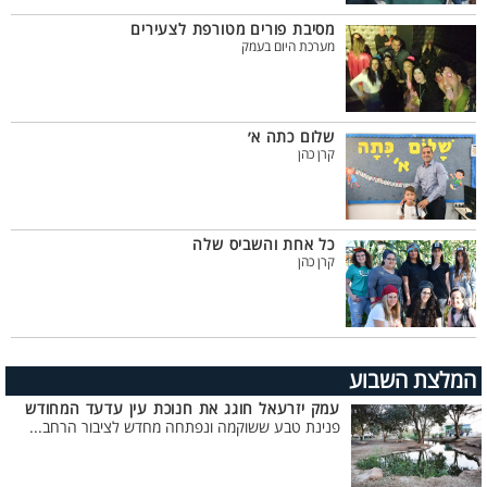
מסיבת פורים מטורפת לצעירים
מערכת היום בעמק
שלום כתה א׳
קרן כהן
כל אחת והשביס שלה
קרן כהן
המלצת השבוע
עמק יזרעאל חוגג את חנוכת עין עדעד המחודש
פנינת טבע ששוקמה ונפתחה מחדש לציבור הרחב...