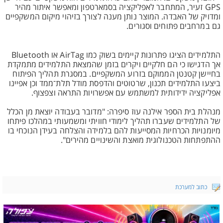
GPS זעיר, המתחבר לאפליקציה בסמארטפון ומאפשר איתור מהיר
ומדויק של האבדה. המוצר נותן מענה לצורך בזיהוי מיקום המשקפיים
גם במרחבים פתוחים וסגורים.
התלמידים הציגו פתרונות קיימים בשוק כמו AirTag או Bluetooth
אך הדגישו כי הם חלקיים ויקרים בזמן שהמצאת התלמידים מתמקדת
בחיישן קטנטן הממוקם בזרוע המשקפיים. במסגרת תהליך הפיתוח
ביצעו התלמידים תכנון, שרטוטים והדפסת מודל תלת־ממד וכן אפיינו
אפליקציה ידידותית למשתמש עם אפשרויות התראה וצפצוף.
מנהלת בית הספר אילנה עוז סיפרה: "מדובר בעבודה יוצאת מן הכלל
של התלמידים שעברו תהליך לימודי חוויתי ומשמעותי במהלכו פיתחו
מיומנויות הכרחיות המסייעות להם בלמידה והצלחה בעידן הנוכחי בו
ההתפתחות הטכנולוגית מואצת והשינויים מהירים".
כתוב למערכת