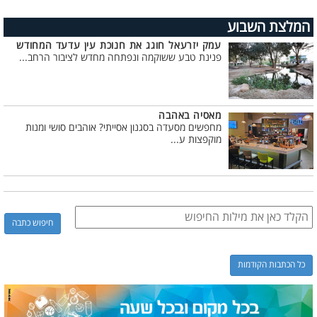
המלצת השבוע
עמק יזרעאל חוגג את חנוכת עין עדעד המחודש
פנינת טבע ששוקמה ונפתחה מחדש לציבור הרחב...
מאסיה באהבה
מחפשים מסעדה בסגנון אסייתי? אוהבים סושי ומנות
מוקפצות ע...
כל הכתבות הקודמות