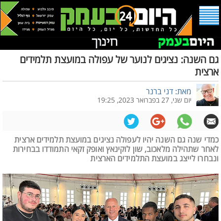
גם השנה: נציגים לנוער של עפולה במועצת תלמידים
ארצית
מאת: דני ברנר
יום שני, 27 בפברואר 2023, 19:25
כמדי שנה גם השנה יהיו לעפולה נציגים במועצת תלמידים ארצית
לאחר שתהילה מלאכוב, שון לוקינאץ ואופק זקאי התמודדו בבחירות
ונבחרו לייצג במועצת התלמידים הארצית