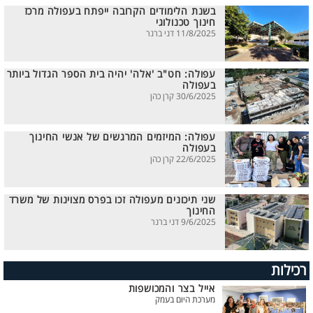
בשנת הלימודים הקרובה ייפתח בעפולה מרכז
חינוך טכנולוגי
11/8/2025 דני ברנר
עפולה: חט"ב 'אלה' יהיה בית הספר הגדול ביותר
בעפולה
30/6/2025 קרן כהן
עפולה: המיזמים המרגשים של אנשי החינוך
בעפולה
22/6/2025 קרן כהן
שני תיכונים מעפולה זכו בפרס מצוינות של משרד
החינוך
9/6/2025 דני ברנר
רכילות
אייל בצר והמכושפות
מערכת היום בעמק