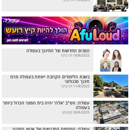
1/9/2025 דני ברנר
הפנים החדשות של החינוך בעפולה
18/8/2025 דני ברנר
בשנת הלימודים הקרובה ייפתח בעפולה מרכז
חינוך טכנולוגי
11/8/2025 דני ברנר
עפולה: חט"ב 'אלה' יהיה בית הספר הגדול ביותר
בעפולה
30/6/2025 קרן כהן
עפולה: המיזמים המרגשים של אנשי החינוך