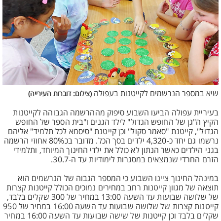
שיא במספר הנרשמים לקייטנות בעפולה
(צילום: דוברות העירייה)
בעיריית עפולה הביעו השבוע סיפוק מההרשמה הגבוהה לקייטנות
הקיץ ה"גן של החופש הגדול" לילד הגנים ו"בית הספר של החופש
הגדול", קייטנת "סאמר סקול" וכן קייטנת "סיסמא לכל תלמיד" אליהם
נרשמו גם יחד כ-4,320 ילדים בסך הכל. מדובר בכ80% אחוזי הרשמה
בגני הילדים כאשר הנתון לא כולל את ילדי החינוך המיוחד, ותלמידי
הזרם החרדי שנמצאים במסגרות לימודיות עד ה-30.7.
במינהל החינוך ציינו השבוע כי המספר הגבוה של הנרשמים הוא
תוצאה של מגוון קייטנות רחב במחירים נמוכים הכולל קייטנות קצרות
של שלושה שבועות עד השעה 13:00 במחיר של 300 שקלים בלבד,
קייטנות קצרות של שלושה שבועות עד השעה 16:00 במחיר של 950
שקלים בלבד וכן קייטנות של שישה שבועות עד השעה 16:00 במחיר