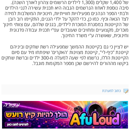
של 1,400 שקלים (1,300 לילדים הרשומים צהרון לאורך השנה).
סיבה נוספת לאחוז הנרשמים הגבוה היא תכנית עשירה לגני הילדים
ולבתי הספר הנהנים מפעילויות חווייתיות, חינוכיות המשלבות למידה
לצד הנאה וכיף. כמו כן, כדי להקל על ילדי הגנים, התקיימו רוב רובן
של הקייטנות במסגרת המוכרת לילדים, בגנים שלהם, עם צוותי חינוך
מוכרים, מקצועיים ומחויבים שעובדים עפ"י תכנית עבודה פדגוגית
וחינוכית, שאושרה ע"י משרד החינוך.
יש לציין כי גם בקייטנות ההמשך שמפעילה רשת שחקים וביניהם
קייטנת "כיף-לי", קייטנת מצוינות 'האקרים' שיפתחו מיד עם סיום
הקייטנות הללו, נרשמו לפי שעה למעלה מ-300 ילדים וברשת שחקים
ביקשו מההורים להירשם שכן מספר המקומות מוגבל.
כתוב למערכת