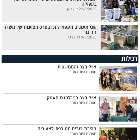
בעפולה
22/6/2025 קרן כהן
שני תיכונים מעפולה זכו בפרס מצוינות של משרד
החינוך
9/6/2025 דני ברנר
רכילות
אייל בצר והמכושפות
מערכת היום בעמק
אייל בצר בפרלמנט העמק
מערכת היום בעמק
מסיבת פורים מטורפת לצעירים
מערכת היום בעמק