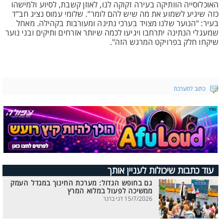
האוכלוסייה הוותיקה בעירה זקוקה לנו, לאוזן קשבת, לסיוע ולמישהו
כזה שיגיע לשמוע את מה שיש להם לומר". שלומי עמוס נציג חב"ד
בעיר: "הנוער שלנו מצויד בערכי נתינה ומעורבות בקהילה. מאחל
שמעגלי הנתינה יתרחבו ויגיעו לכמה שיותר אזרחים ותיקים ובני נוער
שיקחו חלק בפרויקט המרגש הזה".
כתוב למערכת
עוד כתבות שיכולות לעניין אותך
גם בחופש הגדול: מערכת החינוך במגדל העמק
ממשיכה לפעול במלוא המרץ
15/7/2026 דני ברנר