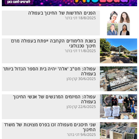
הפנים החדשות של החינוך בעפולה
18/8/2025 דני ברנר
בשנת הלימודים הקרובה ייפתח בעפולה מרכז
חינוך טכנולוגי
11/8/2025 דני ברנר
עפולה: חט"ב 'אלה' יהיה בית הספר הגדול ביותר
בעפולה
30/6/2025 קרן כהן
עפולה: המיזמים המרגשים של אנשי החינוך
בעפולה
22/6/2025 קרן כהן
שני תיכונים מעפולה זכו בפרס מצוינות של משרד
החינוך
9/6/2025 דני ברנר