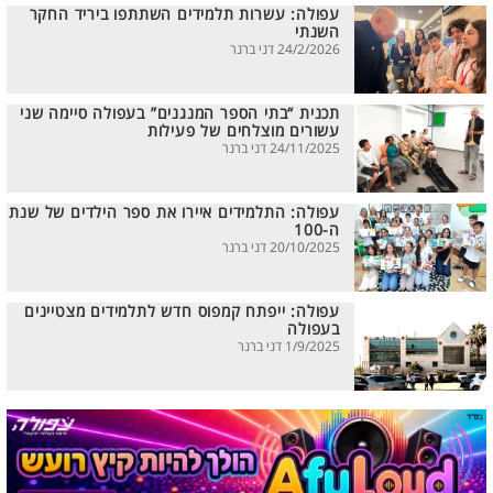
עפולה: עשרות תלמידים השתתפו ביריד החקר
השנתי
24/2/2026 דני ברנר
תכנית “בתי הספר המנגנים” בעפולה סיימה שני
עשורים מוצלחים של פעילות
24/11/2025 דני ברנר
עפולה: התלמידים איירו את ספר הילדים של שנת
ה-100
20/10/2025 דני ברנר
עפולה: ייפתח קמפוס חדש לתלמידים מצטיינים
בעפולה
1/9/2025 דני ברנר