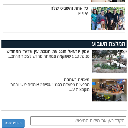
כל אחת והשביס שלה
קרן כהן
המלצת השבוע
עמק יזרעאל חוגג את חנוכת עין עדעד המחודש
פנינת טבע ששוקמה ונפתחה מחדש לציבור הרחב...
מאסיה באהבה
מחפשים מסעדה בסגנון אסייתי? אוהבים סושי ומנות
מוקפצות ע...