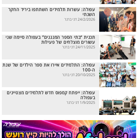
עפולה: עשרות תלמידים השתתפו ביריד החקר
השנתי
24/2/2026 דני ברנר
תכנית “בתי הספר המנגנים” בעפולה סיימה שני
עשורים מוצלחים של פעילות
24/11/2025 דני ברנר
עפולה: התלמידים איירו את ספר הילדים של שנת
ה-100
20/10/2025 דני ברנר
עפולה: ייפתח קמפוס חדש לתלמידים מצטיינים
בעפולה
1/9/2025 דני ברנר