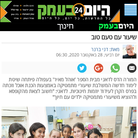
שיעור עם טעם טוב
מאת: דני ברנר
יום רביעי, 28 באוקטובר 2020, 06:30
המורה הדס לדאני מבית הספר 'אוהל מאיר' בעפולה פיתחה שיטת
לימוד חדשה המשלבת שיעורי מתמטיקה באמצעות הכנת אוכל וזכתה
בפרס הקרן לעידוד יוזמות חינוכיות. לדאני: "חשוב לצאת מהקופסא
ולהוציא משיעורי מתמטיקה ילדים עם חיוך"