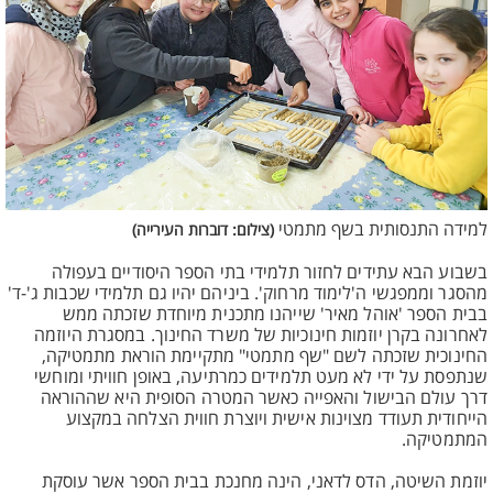
למידה התנסותית בשף מתמטי
(צילום: דוברות העירייה)
בשבוע הבא עתידים לחזור תלמידי בתי הספר היסודיים בעפולה
מהסגר וממפגשי ה'לימוד מרחוק'. ביניהם יהיו גם תלמידי שכבות ג'-ד'
בבית הספר 'אוהל מאיר' שייהנו מתכנית מיוחדת שזכתה ממש
לאחרונה בקרן יוזמות חינוכיות של משרד החינוך. במסגרת היוזמה
החינוכית שזכתה לשם "שף מתמטי" מתקיימת הוראת מתמטיקה,
שנתפסת על ידי לא מעט תלמידים כמרתיעה, באופן חוויתי ומוחשי
דרך עולם הבישול והאפייה כאשר המטרה הסופית היא שההוראה
הייחודית תעודד מצוינות אישית ויוצרת חווית הצלחה במקצוע
המתמטיקה.
יוזמת השיטה, הדס לדאני, הינה מחנכת בבית הספר אשר עוסקת