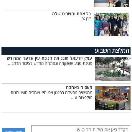
כל אחת והשביס שלה
קרן כהן
המלצת השבוע
עמק יזרעאל חוגג את חנוכת עין עדעד המחודש
פנינת טבע ששוקמה ונפתחה מחדש לציבור הרחב...
מאסיה באהבה
מחפשים מסעדה בסגנון אסייתי? אוהבים סושי ומנות
מוקפצות ע...