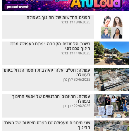
הפנים החדשות של החינוך בעפולה
18/8/2025 דני ברנר
בשנת הלימודים הקרובה ייפתח בעפולה מרכז
חינוך טכנולוגי
11/8/2025 דני ברנר
עפולה: חט"ב 'אלה' יהיה בית הספר הגדול ביותר
בעפולה
30/6/2025 קרן כהן
עפולה: המיזמים המרגשים של אנשי החינוך
בעפולה
22/6/2025 קרן כהן
שני תיכונים מעפולה זכו בפרס מצוינות של משרד
החינוך